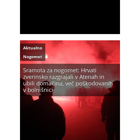
Aktualno
Nogomet
Sramota za nogomet: Hrvati
zverinsko razgrajali v Atenah in
ubili domačina, več poškodovanih
v bolnišnici