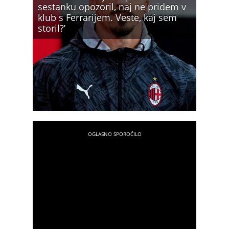
sestanku opozoril, naj ne pridem v
klub s Ferrarijem. Veste, kaj sem
storil?’