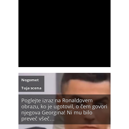
Nogomet
Tuja scena
Poglejte izraz na Ronaldovem
obrazu, ko je ugotovil, o čem govori
njegova Georgina! Ni mu bilo
preveč všeč…