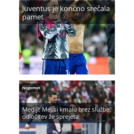
Juventus je končno srečala
pamet
Nogomet
Mediji: Messi kmalu brez službe,
odločitev že sprejeta