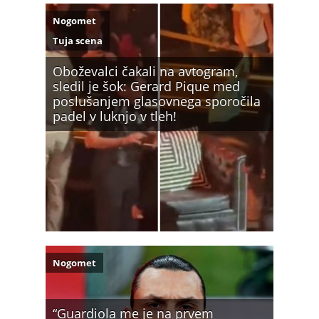
Nogomet
Tuja scena
Oboževalci čakali na avtogram,
sledil je šok: Gerard Pique med
poslušanjem glasovnega sporočila
padel v luknjo v tleh!
Nogomet
“Guardiola me je na prvem