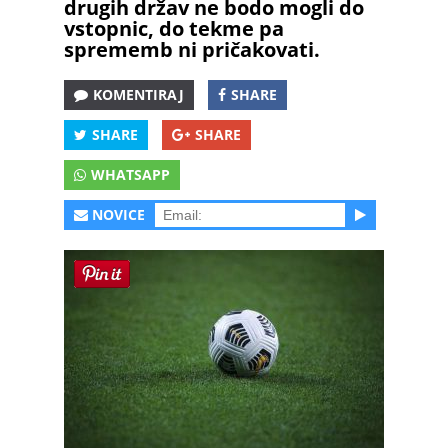
drugih držav ne bodo mogli do
vstopnic, do tekme pa
sprememb ni pričakovati.
KOMENTIRAJ
SHARE
SHARE
SHARE
WHATSAPP
NOVICE