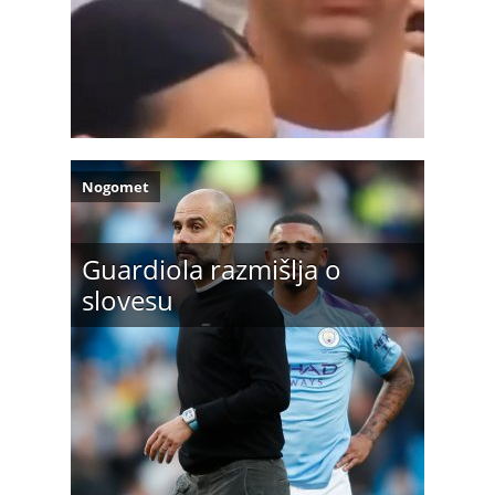
Nogomet
Guardiola razmišlja o
slovesu