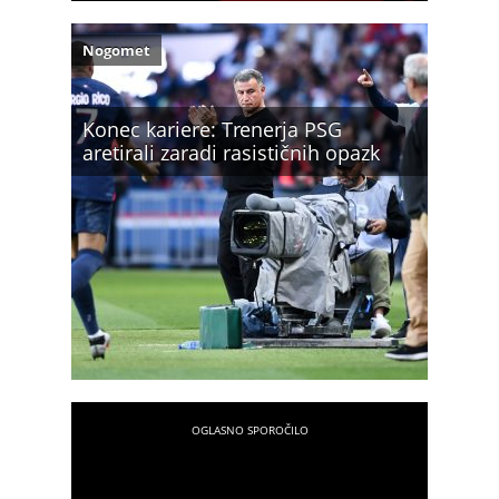
Nogomet
Konec kariere: Trenerja PSG
aretirali zaradi rasističnih opazk