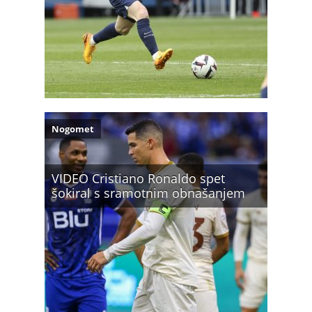
Nogomet
VIDEO Cristiano Ronaldo spet
šokiral s sramotnim obnašanjem