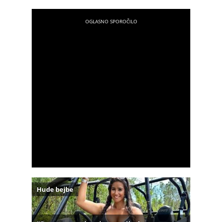
Hude bejbe