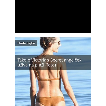
Hude bejbe
Takole Victoria’s Secret angelček
uživa na plaži (foto)