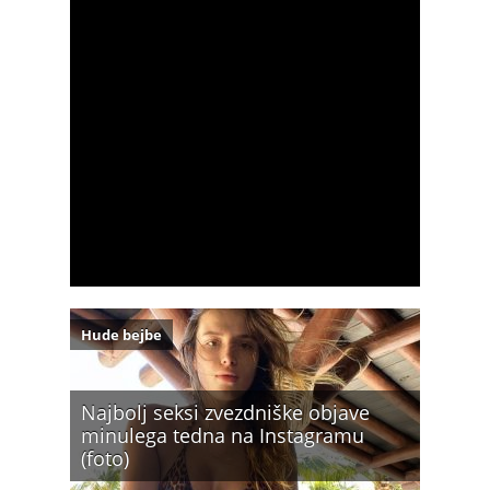
Hude bejbe
Najbolj seksi zvezdniške objave
minulega tedna na Instagramu
(foto)