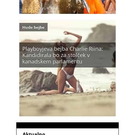
Hude bejbe
Playboyjeva bejba Charlie Riina:
Kandidirala bo za stolček v
kanadskem parlamentu
Aktualno