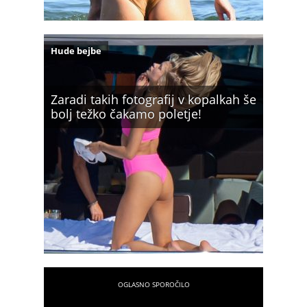
Hude bejbe
Zaradi takih fotografij v kopalkah še
bolj težko čakamo poletje!