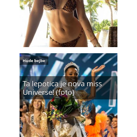
Hude bejbe
Ta lepotica je nova miss
Universe! (foto)