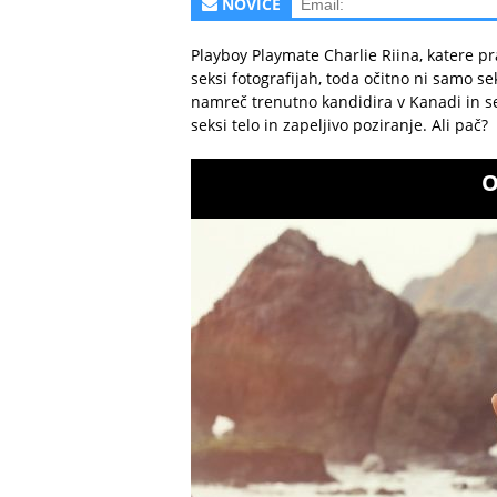
NOVICE
Playboy Playmate Charlie Riina, katere p
seksi fotografijah, toda očitno ni samo s
namreč trenutno kandidira v Kanadi in se 
seksi telo in zapeljivo poziranje. Ali pač?
O