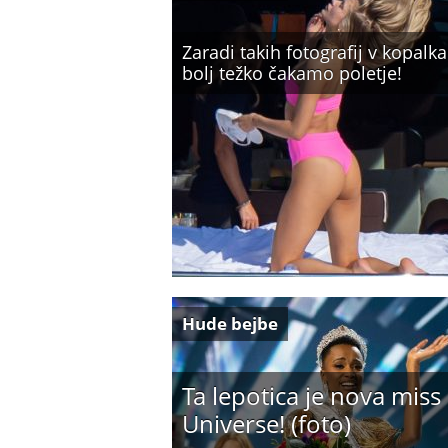
Zaradi takih fotografij v kopalk
bolj težko čakamo poletje!
Hude bejbe
Ta lepotica je nova miss
Universe! (foto)