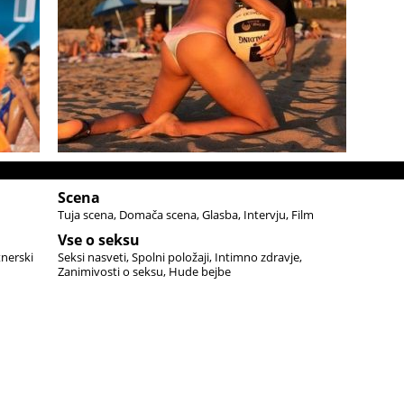
Scena
Tuja scena
Domača scena
Glasba
Intervju
Film
Vse o seksu
tnerski
Seksi nasveti
Spolni položaji
Intimno zdravje
Zanimivosti o seksu
Hude bejbe