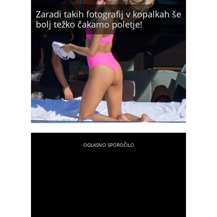
Zaradi takih fotografij v kopalkah še
bolj težko čakamo poletje!