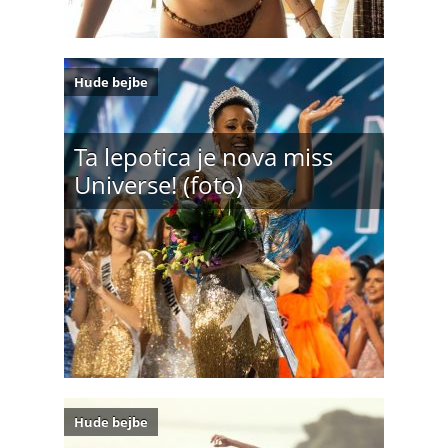
Hude bejbe
Ta lepotica je nova miss
Universe! (foto)
Hude bejbe