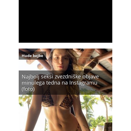
Hude bejbe
Najbolj seksi zvezdniške objave
minulega tedna na Instagramu
(foto)