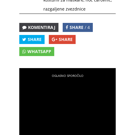
razgaljene zvezdnice
KOMENTIRAJ
SHARE
/ 4
SHARE
SHARE
WHATSAPP