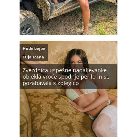
Hude bejbe
Tuja scena
Zvezdnica uspešne nadaljevanke
oblekla vroče spodnje perilo in se
pozabavala s kolegico