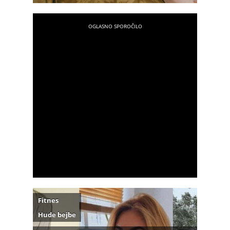
Fitnes
Hude bejbe