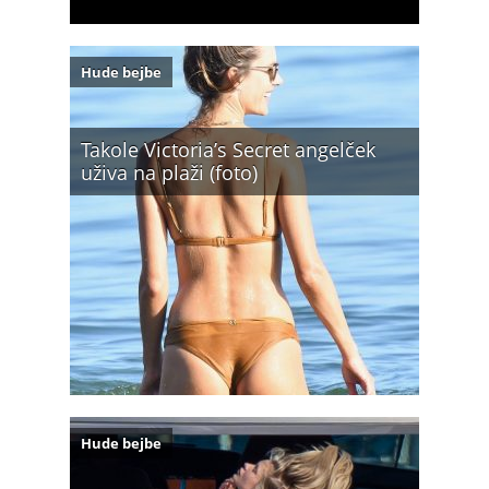
Hude bejbe
Takole Victoria’s Secret angelček
uživa na plaži (foto)
Hude bejbe