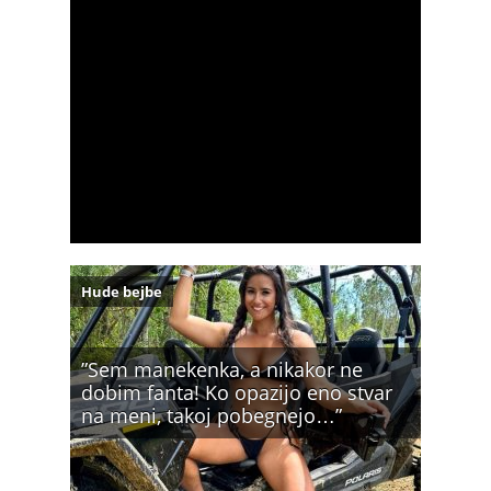
Hude bejbe
”Sem manekenka, a nikakor ne
dobim fanta! Ko opazijo eno stvar
na meni, takoj pobegnejo…”