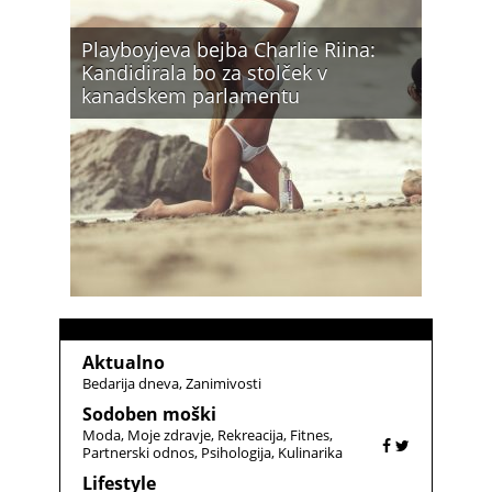
Playboyjeva bejba Charlie Riina:
Kandidirala bo za stolček v
kanadskem parlamentu
Aktualno
Bedarija dneva
Zanimivosti
Sodoben moški
Moda
Moje zdravje
Rekreacija
Fitnes
Partnerski odnos
Psihologija
Kulinarika
Lifestyle