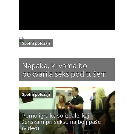
Spolni položaji
Napaka, ki vama bo
pokvarila seks pod tušem
Spolni položaji
Porno igralke so izdale, kaj
ženskam pri seksu najbolj paše
(video)