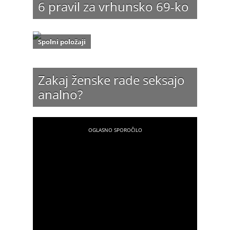
6 pravil za vrhunsko 69-ko
Spolni položaji
Zakaj ženske rade seksajo
analno?