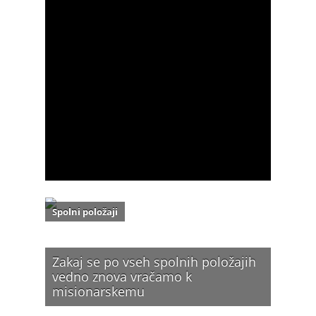
Spolni položaji
Zakaj se po vseh spolnih položajih
vedno znova vračamo k
misionarskemu