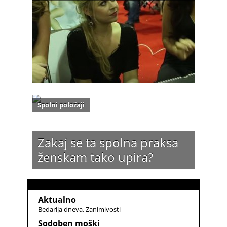
Spolni položaji
Zakaj se ta spolna praksa
ženskam tako upira?
Aktualno
Bedarija dneva
Zanimivosti
Sodoben moški