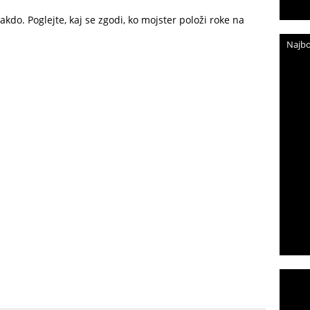
do. Poglejte, kaj se zgodi, ko mojster položi roke na
Najbo