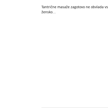
Tantrične masaže zagotovo ne obvlada vsak
žensko…