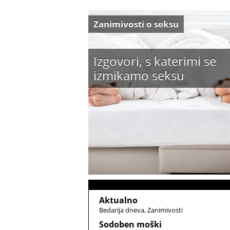
Zanimivosti o seksu
Izgovori, s katerimi se
izmikamo seksu
Aktualno
Bedarija dneva
Zanimivosti
Sodoben moški