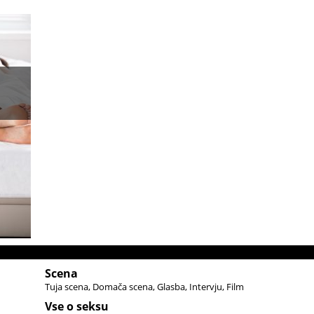
Scena
Tuja scena
Domača scena
Glasba
Intervju
Film
Vse o seksu