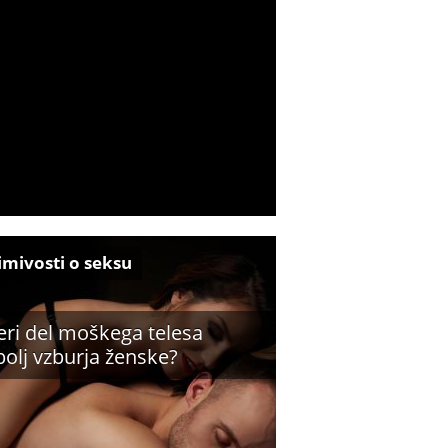
imivosti o seksu
eri del moškega telesa
bolj vzburja ženske?