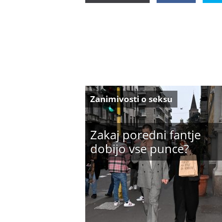
Zanimivosti o seksu
Zakaj poredni fantje
dobijo vse punce?