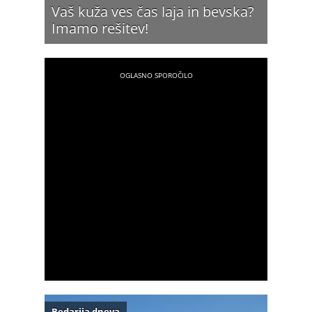
Vaš kuža ves čas laja in bevska?
Imamo rešitev!
Bedarija dneva