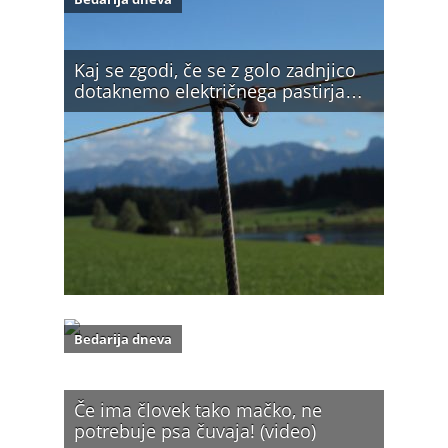
Kaj se zgodi, če se z golo zadnjico
dotaknemo električnega pastirja…
Bedarija dneva
Če ima človek tako mačko, ne
potrebuje psa čuvaja! (video)