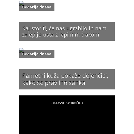
Bedarija dneva
Kaj storiti, če nas ugrabijo in nam
zalepijo usta z lepilnim trakom
Bedarija dneva
Pametni kuža pokaže dojenčici,
kako se pravilno sanka