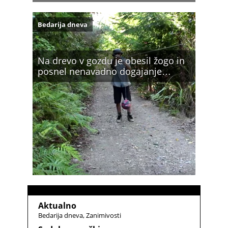
Bedarija dneva
Na drevo v gozdu je obesil žogo in
posnel nenavadno dogajanje…
Aktualno
Bedarija dneva
Zanimivosti