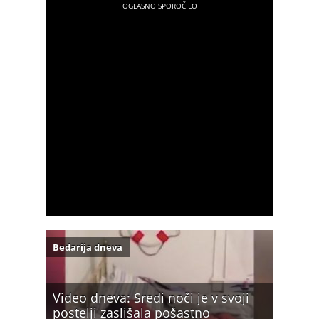
Bedarija dneva
Video dneva: Sredi noči je v svoji
postelji zaslišala pošastno