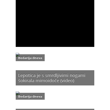
Bedarija dneva
Lepotica je s smrdljivimi nogami
šokirala mimoidoče (video)
Bedarija dneva