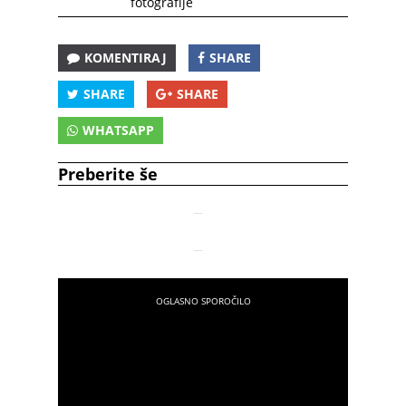
fotografije
KOMENTIRAJ
SHARE
SHARE
SHARE
WHATSAPP
Preberite še