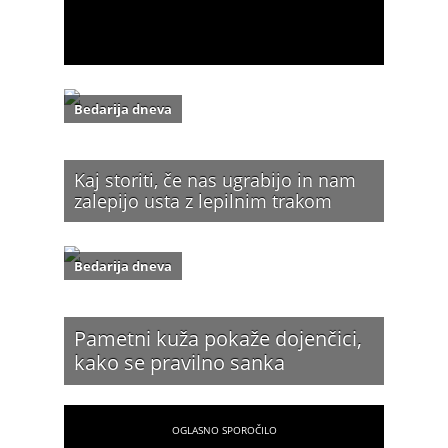
Bedarija dneva
Kaj storiti, če nas ugrabijo in nam
zalepijo usta z lepilnim trakom
Bedarija dneva
Pametni kuža pokaže dojenčici,
kako se pravilno sanka