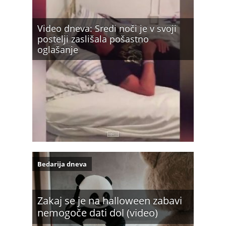
Video dneva: Sredi noči je v svoji
postelji zaslišala pošastno
oglašanje
Bedarija dneva
Zakaj se je na halloween zabavi
nemogoče dati dol (video)