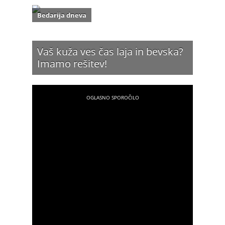
Bedarija dneva
Vaš kuža ves čas laja in bevska?
Imamo rešitev!