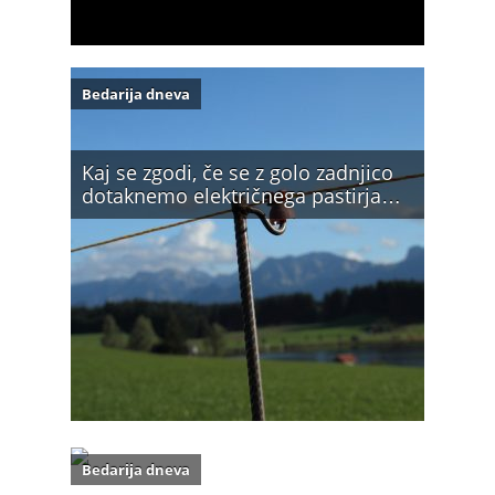
Bedarija dneva
Kaj se zgodi, če se z golo zadnjico
dotaknemo električnega pastirja…
Bedarija dneva