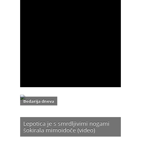
Bedarija dneva
Lepotica je s smrdljivimi nogami
šokirala mimoidoče (video)