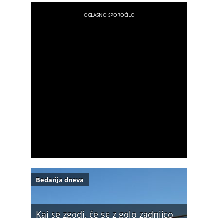
Bedarija dneva
Kaj se zgodi, če se z golo zadnjico