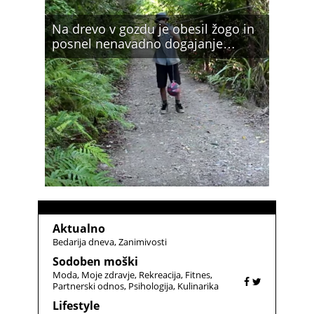
Na drevo v gozdu je obesil žogo in
posnel nenavadno dogajanje…
Aktualno
Bedarija dneva
Zanimivosti
Sodoben moški
Moda
Moje zdravje
Rekreacija
Fitnes
Partnerski odnos
Psihologija
Kulinarika
Lifestyle