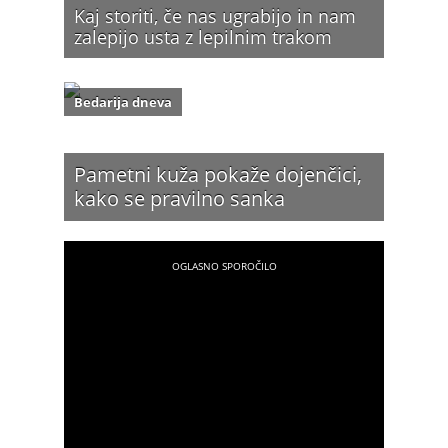
Kaj storiti, če nas ugrabijo in nam
zalepijo usta z lepilnim trakom
Bedarija dneva
Pametni kuža pokaže dojenčici,
kako se pravilno sanka