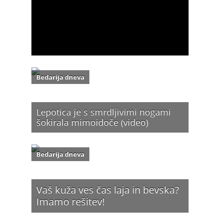
Bedarija dneva
Lepotica je s smrdljivimi nogami
šokirala mimoidoče (video)
Bedarija dneva
Vaš kuža ves čas laja in bevska?
Imamo rešitev!