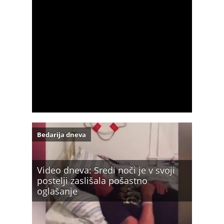
Bedarija dneva
Video dneva: Sredi noči je v svoji
postelji zaslišala pošastno
oglašanje