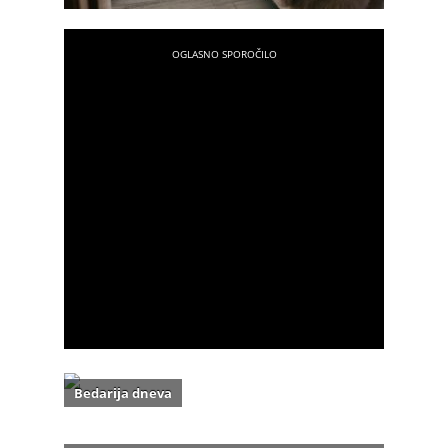
Bedarija dneva