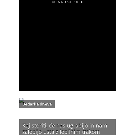
Bedarija dneva
Kaj storiti, če nas ugrabijo in nam
zalepijo usta z lepilnim trakom