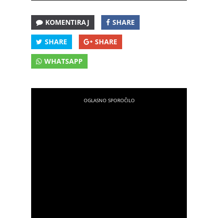
KOMENTIRAJ
SHARE
SHARE
SHARE
WHATSAPP