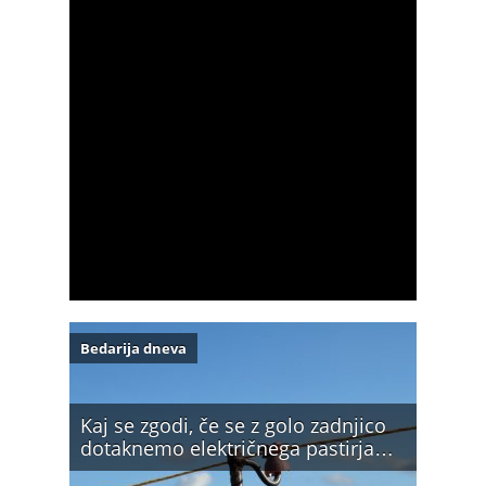
Bedarija dneva
Kaj se zgodi, če se z golo zadnjico
dotaknemo električnega pastirja…