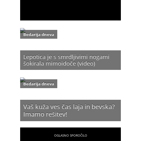
Bedarija dneva
Lepotica je s smrdljivimi nogami
šokirala mimoidoče (video)
Bedarija dneva
Vaš kuža ves čas laja in bevska?
Imamo rešitev!