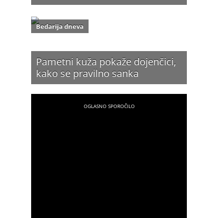
Bedarija dneva
Pametni kuža pokaže dojenčici,
kako se pravilno sanka