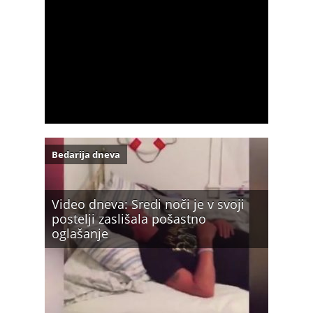
Bedarija dneva
Video dneva: Sredi noči je v svoji
postelji zaslišala pošastno
oglašanje