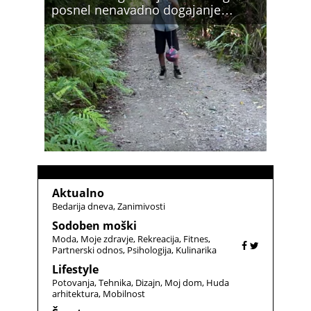
posnel nenavadno dogajanje…
Aktualno
Bedarija dneva
Zanimivosti
Sodoben moški
Moda
Moje zdravje
Rekreacija
Fitnes
Partnerski odnos
Psihologija
Kulinarika
Lifestyle
Potovanja
Tehnika
Dizajn
Moj dom
Huda
arhitektura
Mobilnost