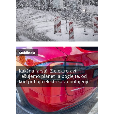
Mobilnost
Kakšna farsa! “Z elektro avti
‘rešujemo planet’, a poglejte, od
kod prihaja elektrika za polnjenje!”