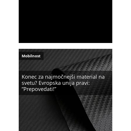
Mobilnost
Konec za najmočnejši material na
svetu? Evropska unija pravi:
“Prepovedati!”