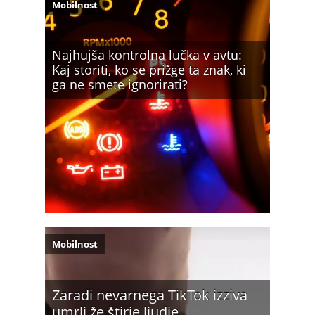
Mobilnost
Najhujša kontrolna lučka v avtu:
Kaj storiti, ko se prižge ta znak, ki
ga ne smete ignorirati?
Mobilnost
Zaradi nevarnega TikTok izziva
umrli že štirje ljudje