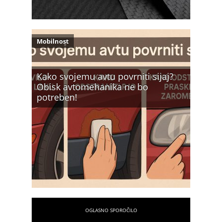
Mobilnost
Kako svojemu avtu povrniti sijaj?
Obisk avtomehanika ne bo
potreben!