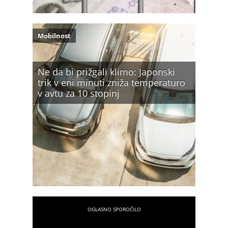
Mobilnost
Ne da bi prižgali klimo: Japonski
trik v eni minuti zniža temperaturo
v avtu za 10 stopinj