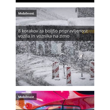
Mobilnost
8 korakov za boljšo pripravljenost
vozila in voznika na zimo
Mobilnost