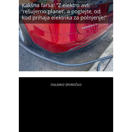
Kakšna farsa! “Z elektro avti
‘rešujemo planet’, a poglejte, od
kod prihaja elektrika za polnjenje!”