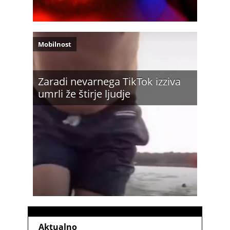
Mobilnost
Zaradi nevarnega TikTok izziva
umrli že štirje ljudje
Aktualno