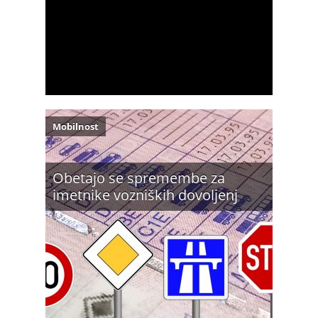
Mobilnost
Obetajo se spremembe za
imetnike vozniških dovoljenj