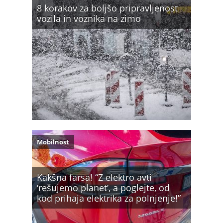
8 korakov za boljšo pripravljenost
vozila in voznika na zimo
Mobilnost
Kakšna farsa! “Z elektro avti
‘rešujemo planet’, a poglejte, od
kod prihaja elektrika za polnjenje!”