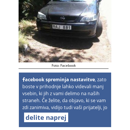
Foto: Facebook
acebook spreminja nastavitve
, zato
boste v prihodnje lahko videvali manj
vsebin, ki jih z vami delimo na naših
straneh. Če želite, da objavo, ki se vam
zdi zanimiva, vidijo tudi vaši prijatelji, jo
delite naprej