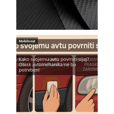
Mobilnost
Kako svojemu avtu povrniti sijaj?
Obisk avtomehanika ne bo
potreben!