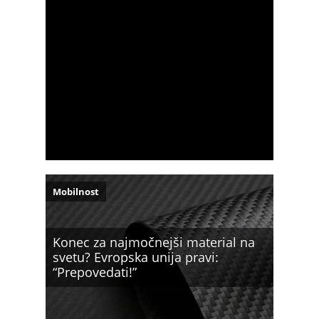
Mobilnost
Konec za najmočnejši material na
svetu? Evropska unija pravi:
“Prepovedati!”