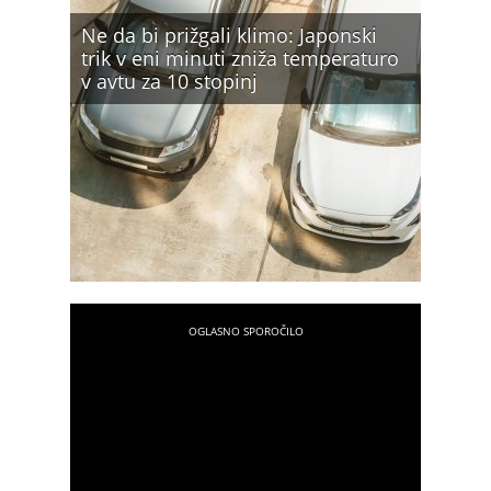
Ne da bi prižgali klimo: Japonski
trik v eni minuti zniža temperaturo
v avtu za 10 stopinj