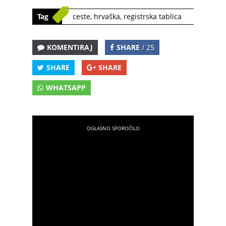
Tag
ceste
,
hrvaška
,
registrska tablica
KOMENTIRAJ
SHARE
/ 25
SHARE
SHARE
WHATSAPP