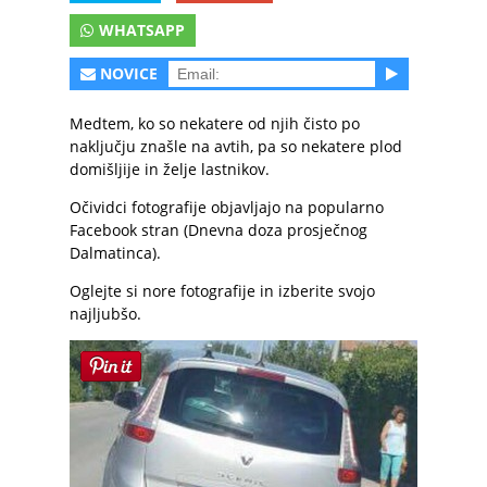
WHATSAPP
NOVICE
Medtem, ko so nekatere od njih čisto po
naključju znašle na avtih, pa so nekatere plod
domišljije in želje lastnikov.
Očividci fotografije objavljajo na popularno
Facebook stran (Dnevna doza prosječnog
Dalmatinca).
Oglejte si nore fotografije in izberite svojo
najljubšo.