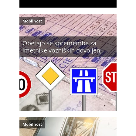
Mobilnost
Obetajo se spremembe za
imetnike vozniških dovoljenj
Mobilnost