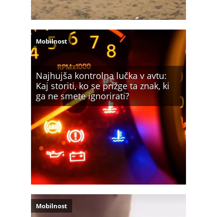
Mobilnost
Najhujša kontrolna lučka v avtu:
Kaj storiti, ko se prižge ta znak, ki
ga ne smete ignorirati?
Mobilnost