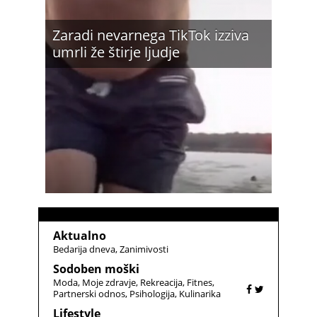
Zaradi nevarnega TikTok izziva
umrli že štirje ljudje
Aktualno
Bedarija dneva
Zanimivosti
Sodoben moški
Moda
Moje zdravje
Rekreacija
Fitnes
Partnerski odnos
Psihologija
Kulinarika
Lifestyle