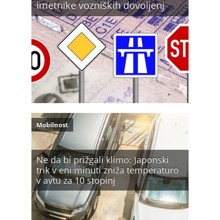
imetnike vozniških dovoljenj
Mobilnost
Ne da bi prižgali klimo: Japonski
trik v eni minuti zniža temperaturo
v avtu za 10 stopinj