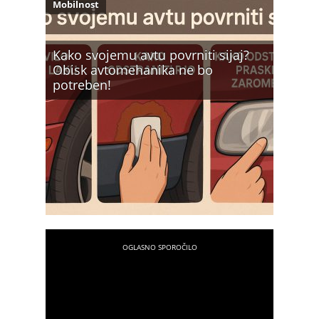
Mobilnost
Kako svojemu avtu povrniti sijaj?
Obisk avtomehanika ne bo
potreben!