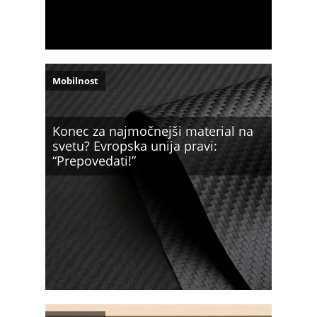
Mobilnost
Konec za najmočnejši material na
svetu? Evropska unija pravi:
“Prepovedati!”