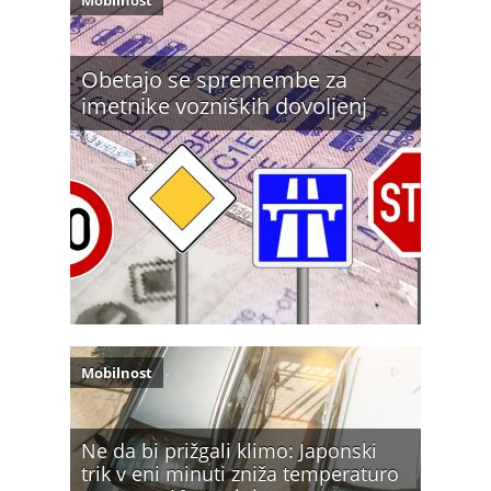
Mobilnost
Obetajo se spremembe za
imetnike vozniških dovoljenj
Mobilnost
Ne da bi prižgali klimo: Japonski
trik v eni minuti zniža temperaturo