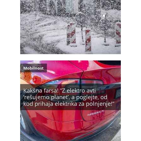
Mobilnost
Kakšna farsa! “Z elektro avti
‘rešujemo planet’, a poglejte, od
kod prihaja elektrika za polnjenje!”