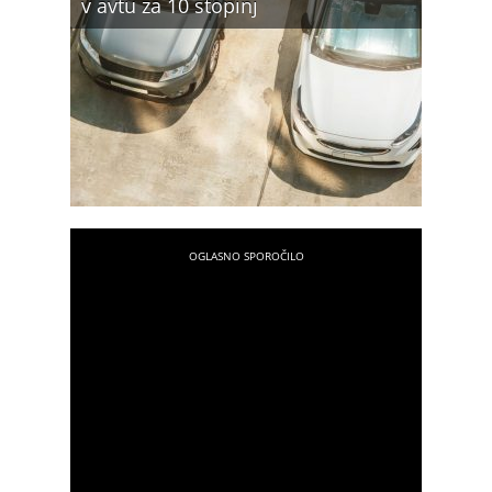
v avtu za 10 stopinj