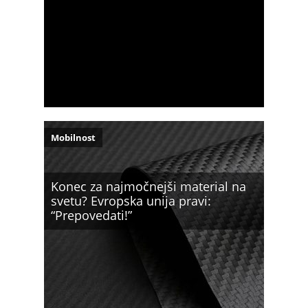
Mobilnost
Konec za najmočnejši material na
svetu? Evropska unija pravi:
“Prepovedati!”