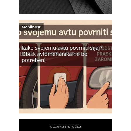
Mobilnost
Kako svojemu avtu povrniti sijaj?
Obisk avtomehanika ne bo
potreben!