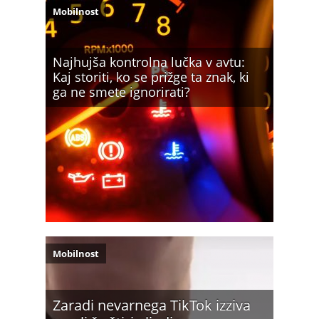
Mobilnost
Najhujša kontrolna lučka v avtu:
Kaj storiti, ko se prižge ta znak, ki
ga ne smete ignorirati?
Mobilnost
Zaradi nevarnega TikTok izziva