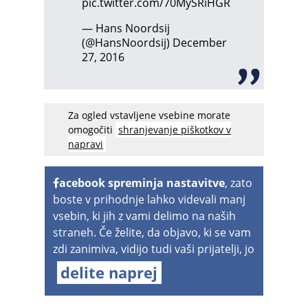
pic.twitter.com/70MySRiHGR
— Hans Noordsij
(@HansNoordsij)
December
27, 2016
Za ogled vstavljene vsebine morate
omogočiti
shranjevanje piškotkov v
napravi
acebook spreminja nastavitve
, zato
boste v prihodnje lahko videvali manj
vsebin, ki jih z vami delimo na naših
straneh. Če želite, da objavo, ki se vam
zdi zanimiva, vidijo tudi vaši prijatelji, jo
delite naprej