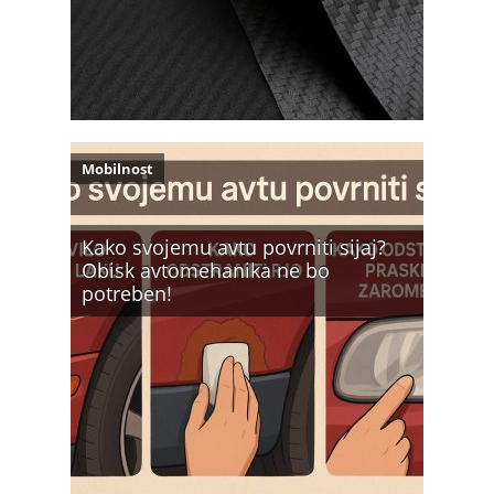
Mobilnost
Kako svojemu avtu povrniti sijaj?
Obisk avtomehanika ne bo
potreben!