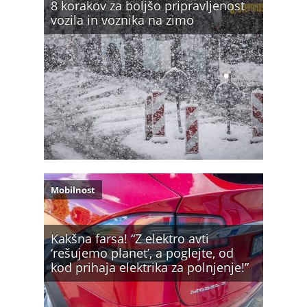
8 korakov za boljšo pripravljenost
vozila in voznika na zimo
Mobilnost
Kakšna farsa! “Z elektro avti
‘rešujemo planet’, a poglejte, od
kod prihaja elektrika za polnjenje!”