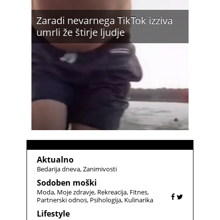
Zaradi nevarnega TikTok izziva
umrli že štirje ljudje
Aktualno
Bedarija dneva
Zanimivosti
Sodoben moški
Moda
Moje zdravje
Rekreacija
Fitnes
Partnerski odnos
Psihologija
Kulinarika
Lifestyle