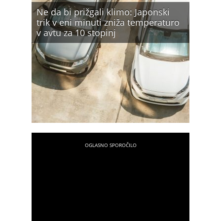
Ne da bi prižgali klimo: Japonski
trik v eni minuti zniža temperaturo
v avtu za 10 stopinj