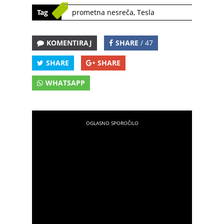
Tag
prometna nesreča
,
Tesla
KOMENTIRAJ
SHARE
/ 47
SHARE
SHARE
WHATSAPP