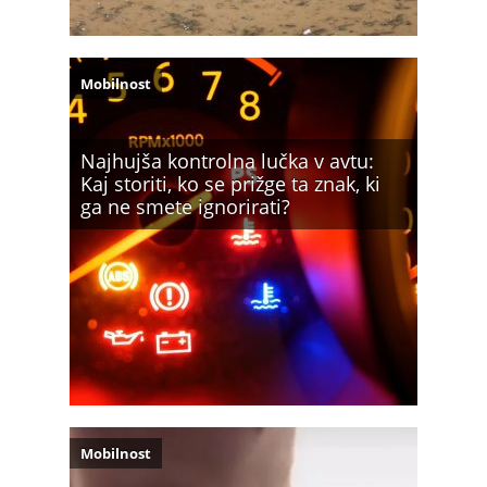
Mobilnost
Najhujša kontrolna lučka v avtu:
Kaj storiti, ko se prižge ta znak, ki
ga ne smete ignorirati?
Mobilnost