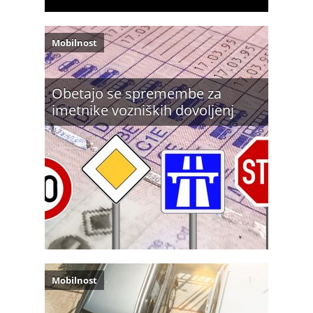
Mobilnost
Obetajo se spremembe za
imetnike vozniških dovoljenj
Mobilnost