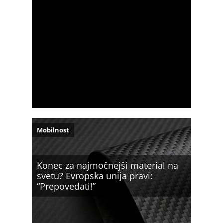
Mobilnost
Konec za najmočnejši material na
svetu? Evropska unija pravi:
“Prepovedati!”