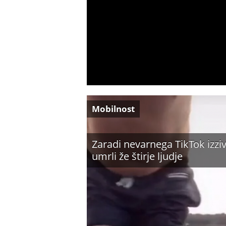
Mobilnost
Zaradi nevarnega TikTok izzi
umrli že štirje ljudje