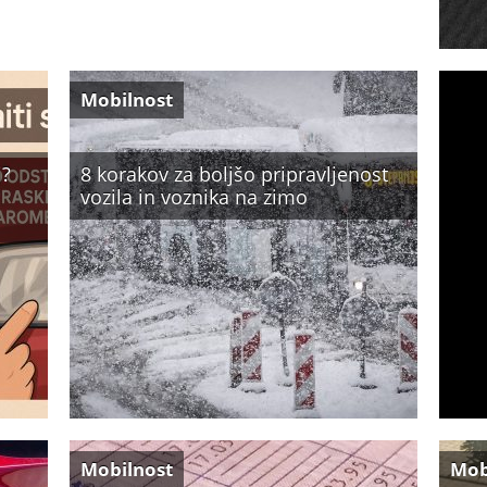
Mobilnost
j?
8 korakov za boljšo pripravljenost
vozila in voznika na zimo
Mobilnost
Mob