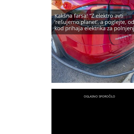
Kakšna farsa! “Z elektro avti
‘rešujemo planet’, a poglejte, o
kod prihaja elektrika za polnjenj