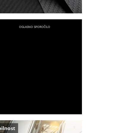
ilnost