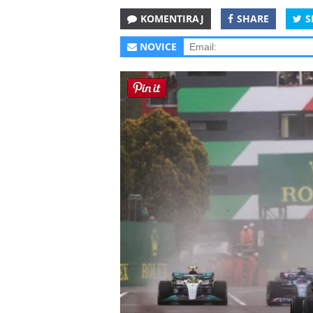
KOMENTIRAJ
SHARE
S
NOVICE