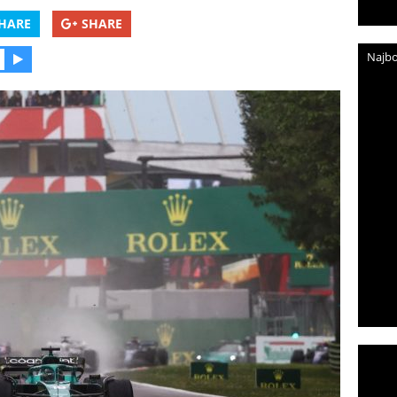
HARE
SHARE
Najbo