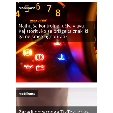
Mobilnost
Najhujša kontrolna lučka v avtu:
Kaj storiti, ko se prižge ta znak, ki
ga ne smete ignorirati?
Mobilnost
Zaradi nevarnega TikTok izziva