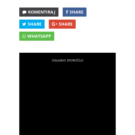
KOMENTIRAJ
SHARE
SHARE
SHARE
WHATSAPP