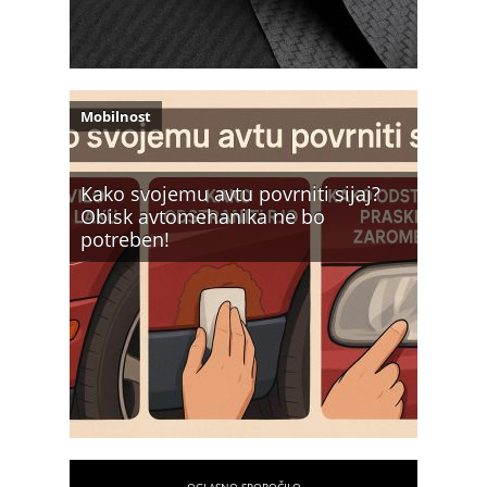
Mobilnost
Kako svojemu avtu povrniti sijaj?
Obisk avtomehanika ne bo
potreben!