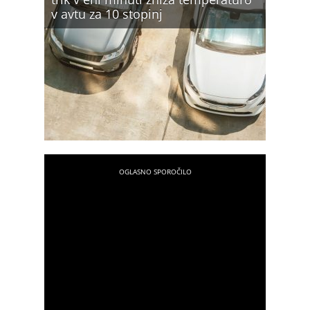
v avtu za 10 stopinj