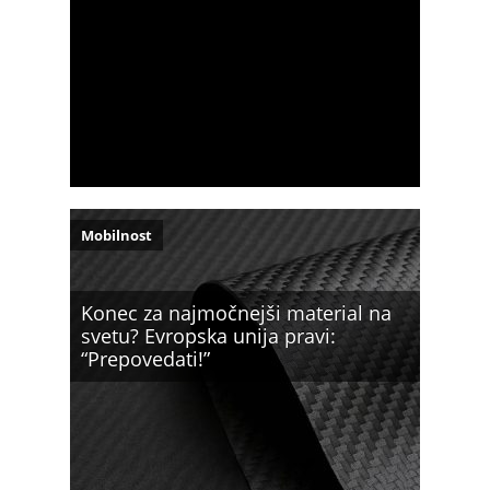
Mobilnost
Konec za najmočnejši material na
svetu? Evropska unija pravi:
“Prepovedati!”