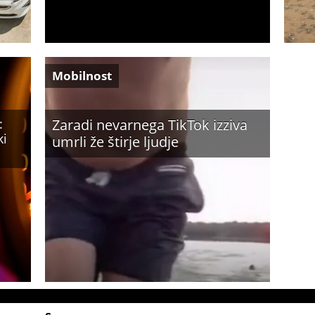
Mobilnost
:
Zaradi nevarnega TikTok izziva
ki
umrli že štirje ljudje