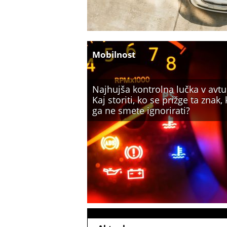
Mobilnost
Najhujša kontrolna lučka v avtu
Kaj storiti, ko se prižge ta znak, 
ga ne smete ignorirati?