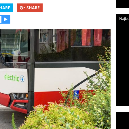
HARE
SHARE
Najbo