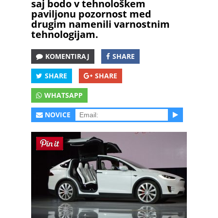
saj bodo v tehnološkem
paviljonu pozornost med
drugim namenili varnostnim
tehnologijam.
KOMENTIRAJ
SHARE
SHARE
SHARE
WHATSAPP
NOVICE