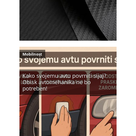
Mobilnost
Kako svojemu avtu povrniti sijaj?
Obisk avtomehanika ne bo
potreben!