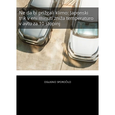
Ne da bi prižgali klimo: Japonski
trik v eni minuti zniža temperaturo
v avtu za 10 stopinj