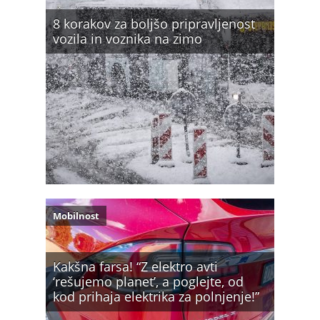
8 korakov za boljšo pripravljenost
vozila in voznika na zimo
Mobilnost
Kakšna farsa! “Z elektro avti
‘rešujemo planet’, a poglejte, od
kod prihaja elektrika za polnjenje!”