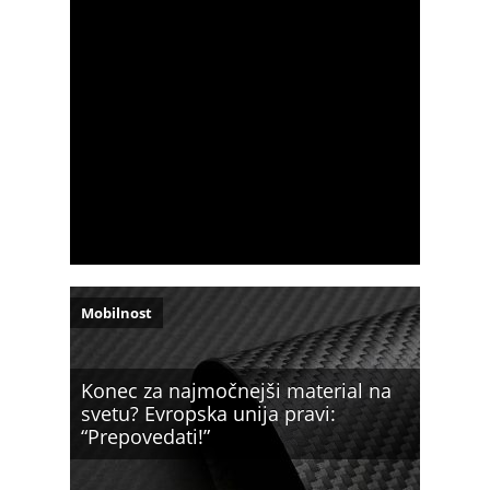
Mobilnost
Konec za najmočnejši material na
svetu? Evropska unija pravi:
“Prepovedati!”