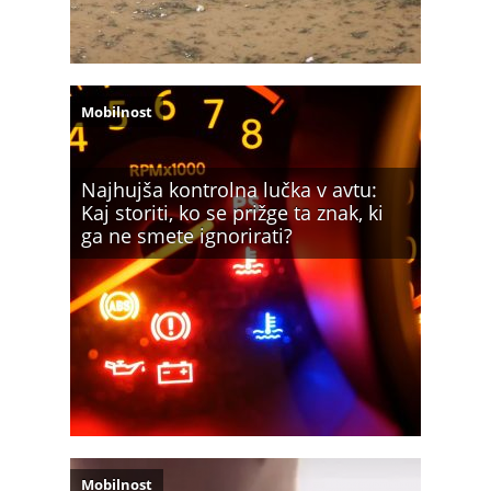
Mobilnost
Najhujša kontrolna lučka v avtu:
Kaj storiti, ko se prižge ta znak, ki
ga ne smete ignorirati?
Mobilnost