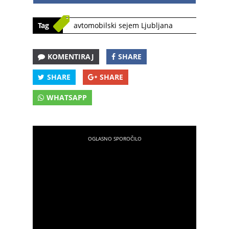
Tag
avtomobilski sejem Ljubljana
KOMENTIRAJ
SHARE
SHARE
SHARE
WHATSAPP