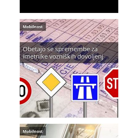
Mobilnost
Obetajo se spremembe za
imetnike vozniških dovoljenj
Mobilnost