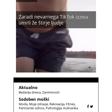
Zaradi nevarnega TikTok izziva
umrli že štirje ljudje
Aktualno
Bedarija dneva
Zanimivosti
Sodoben moški
Moda
Moje zdravje
Rekreacija
Fitnes
Partnerski odnos
Psihologija
Kulinarika