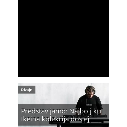
Dizajn
Predstavljamo: Najbolj kul
Ikeina kolekcija doslej