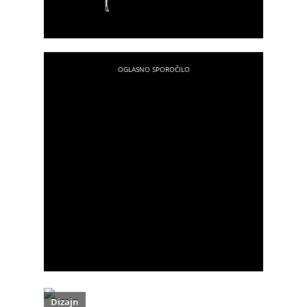
Dizajn