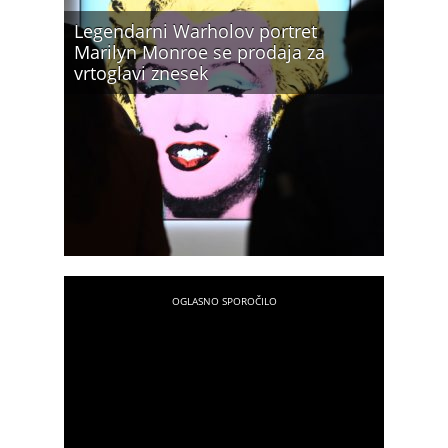
Legendarni Warholov portret
Marilyn Monroe se prodaja za
vrtoglavi znesek