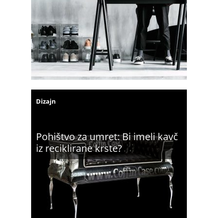
Dizajn
Pohištvo za umret: Bi imeli kavč
iz reciklirane krste?