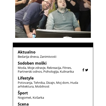
Aktualno
Bedarija dneva
Zanimivosti
Sodoben moški
Moda
Moje zdravje
Rekreacija
Fitnes
Partnerski odnos
Psihologija
Kulinarika
Lifestyle
Potovanja
Tehnika
Dizajn
Moj dom
Huda
arhitektura
Mobilnost
Šport
Nogomet
Košarka
Scena