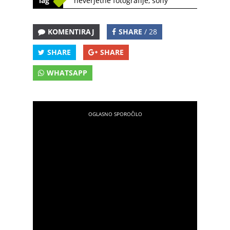
Tag
neverjetne fotografije
,
sony
KOMENTIRAJ
SHARE
/ 28
SHARE
SHARE
WHATSAPP