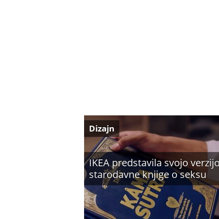
Dizajn
IKEA predstavila svojo verzij
starodavne knjige o seksu