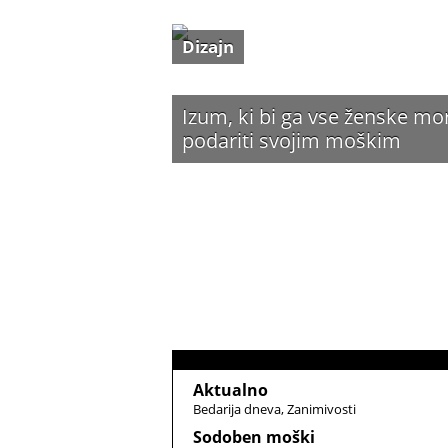
Dizajn
Izum, ki bi ga vse ženske mo
podariti svojim moškim
Aktualno
Bedarija dneva
Zanimivosti
Sodoben moški