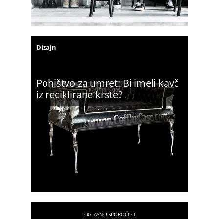
Dizajn
Pohištvo za umret: Bi imeli kavč
iz reciklirane krste?