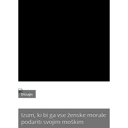
Dizajn
Izum, ki bi ga vse ženske morale
podariti svojim moškim