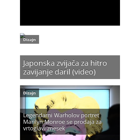
Dizajn
Japonska zvijača za hitro
zavijanje daril (video)
Dizajn
Legendarni Warholov portret
Marilyn Monroe se prodaja za
vrtoglavi znesek