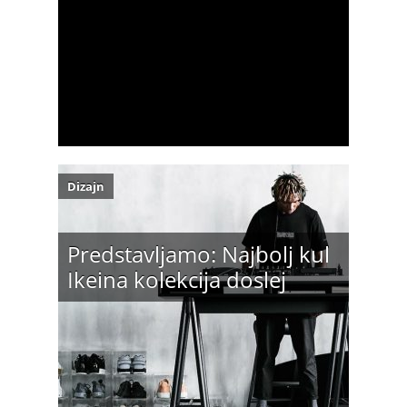
Dizajn
Predstavljamo: Najbolj kul
Ikeina kolekcija doslej