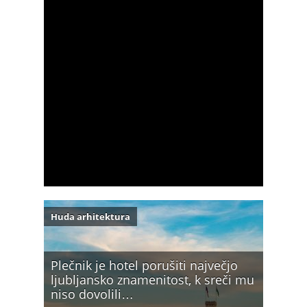
Huda arhitektura
Plečnik je hotel porušiti največjo
ljubljansko znamenitost, k sreči mu
niso dovolili…