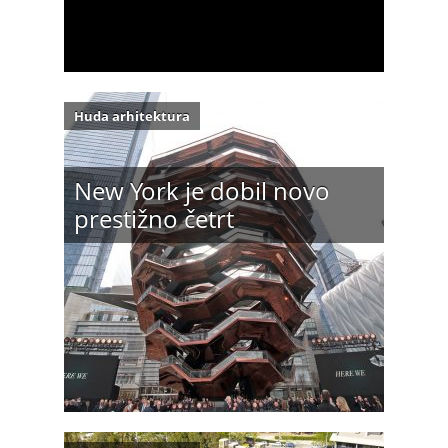
Huda arhitektura
New York je dobil novo
prestižno četrt