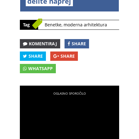
delite naprej
Tag
Benetke
,
moderna arhitektura
KOMENTIRAJ
SHARE
SHARE
SHARE
WHATSAPP