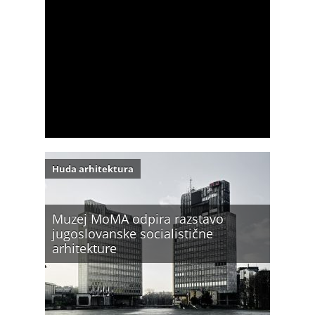
Huda arhitektura
Muzej MoMA odpira razstavo
jugoslovanske socialistične
arhitekture