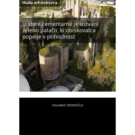
Huda arhitektura
Iz stare cementarne je ustvaril
zeleno palačo, ki obiskovalca
popelje v prihodnost