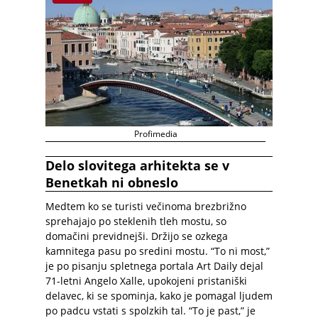
Profimedia
Delo slovitega arhitekta se v
Benetkah ni obneslo
Medtem ko se turisti večinoma brezbrižno
sprehajajo po steklenih tleh mostu, so
domačini previdnejši. Držijo se ozkega
kamnitega pasu po sredini mostu. “To ni most,”
je po pisanju spletnega portala Art Daily dejal
71-letni Angelo Xalle, upokojeni pristaniški
delavec, ki se spominja, kako je pomagal ljudem
po padcu vstati s spolzkih tal. “To je past,” je