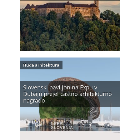
Huda arhitektura
Slovenski paviljon na Expu v
Dubaju prejel častno arhitekturno
nagrado