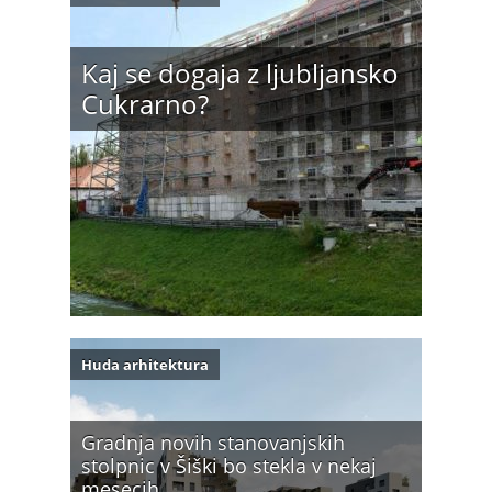
Kaj se dogaja z ljubljansko
Cukrarno?
Huda arhitektura
Gradnja novih stanovanjskih
stolpnic v Šiški bo stekla v nekaj
mesecih