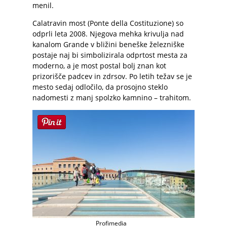
menil.
Calatravin most (Ponte della Costituzione) so
odprli leta 2008. Njegova mehka krivulja nad
kanalom Grande v bližini beneške železniške
postaje naj bi simbolizirala odprtost mesta za
moderno, a je most postal bolj znan kot
prizorišče padcev in zdrsov. Po letih težav se je
mesto sedaj odločilo, da prosojno steklo
nadomesti z manj spolzko kamnino – trahitom.
Profimedia