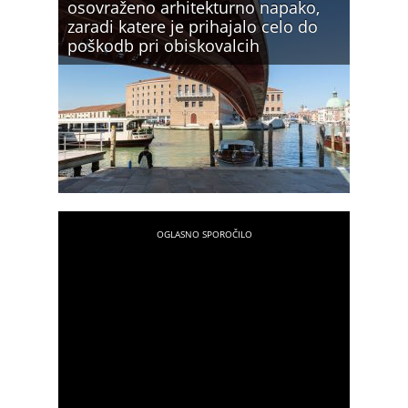
osovraženo arhitekturno napako,
zaradi katere je prihajalo celo do
poškodb pri obiskovalcih