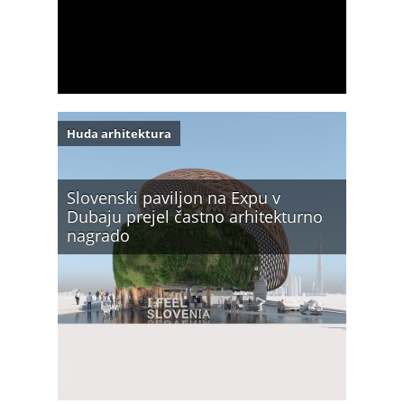
Huda arhitektura
Slovenski paviljon na Expu v
Dubaju prejel častno arhitekturno
nagrado