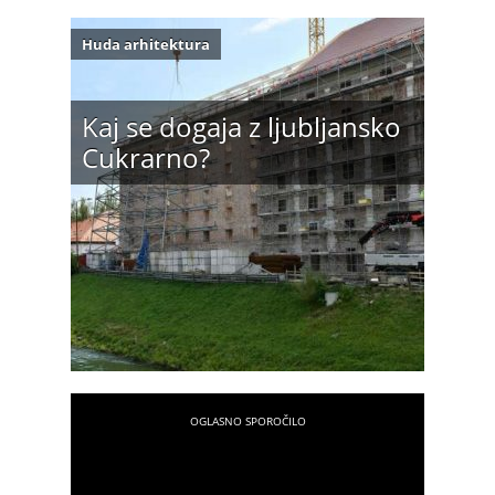
Huda arhitektura
Kaj se dogaja z ljubljansko
Cukrarno?