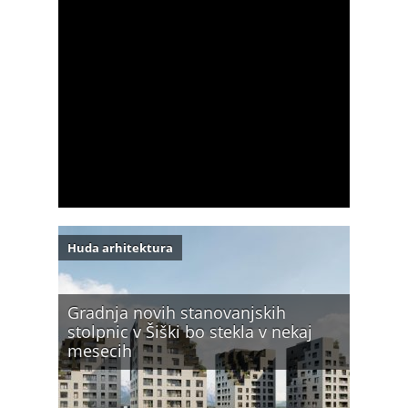
Huda arhitektura
Gradnja novih stanovanjskih
stolpnic v Šiški bo stekla v nekaj
mesecih