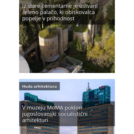
Iz stare cementarne je ustvaril
zeleno palačo, ki obiskovalca
popelje v prihodnost
Huda arhitektura
V muzeju MoMA poklon
jugoslovanski socialistični
arhitekturi