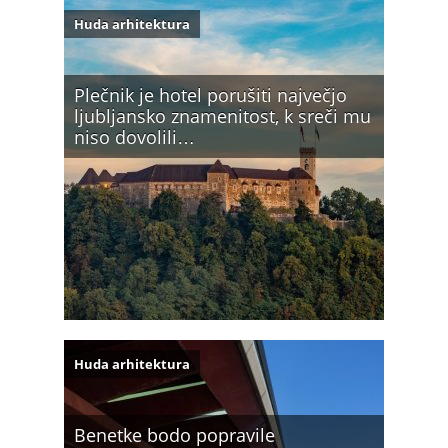
Huda arhitektura
Plečnik je hotel porušiti največjo
ljubljansko znamenitost, k sreči mu
niso dovolili…
Huda arhitektura
Benetke bodo popravile