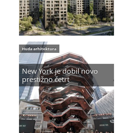
Huda arhitektura
New York je dobil novo
prestižno četrt