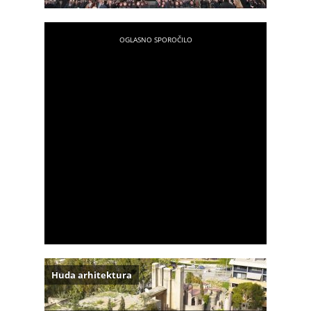
Huda arhitektura