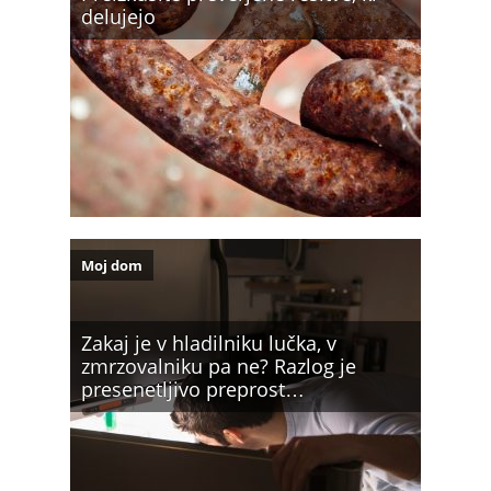
delujejo
Moj dom
Zakaj je v hladilniku lučka, v
zmrzovalniku pa ne? Razlog je
presenetljivo preprost…