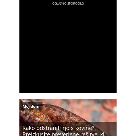
Moj dom
Kako odstraniti rjo s kovine?
Preizkusite preverjene rešitve, ki