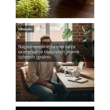
Lifestyle
Najpomembnejša merila za
ocenjevanje blagovnih znamk
spletnih igralnic