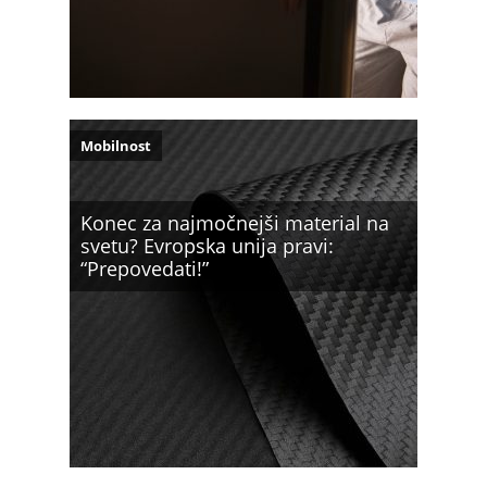
Mobilnost
Konec za najmočnejši material na
svetu? Evropska unija pravi:
“Prepovedati!”