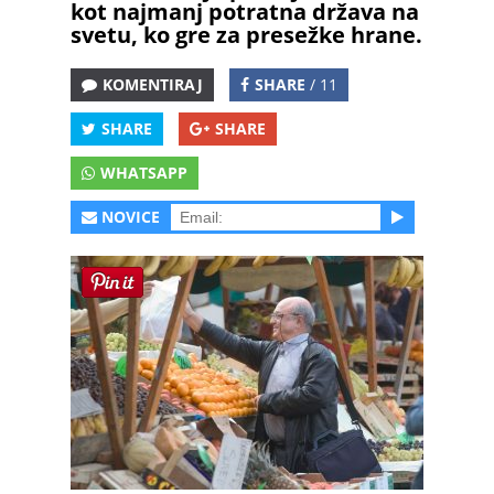
kot najmanj potratna država na
svetu, ko gre za presežke hrane.
KOMENTIRAJ
SHARE
/ 11
SHARE
SHARE
WHATSAPP
NOVICE