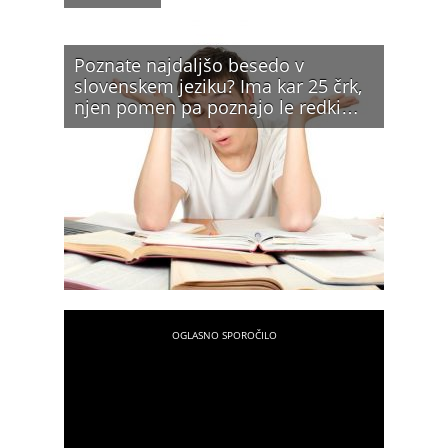
Poznate najdaljšo besedo v
slovenskem jeziku? Ima kar 25 črk,
njen pomen pa poznajo le redki…