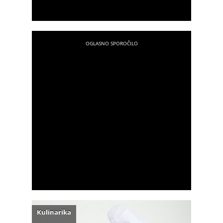
Kulinarika