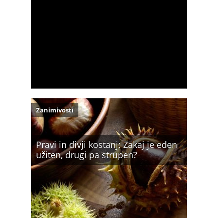
Zanimivosti
Pravi in divji kostanj: Zakaj je eden
užiten, drugi pa strupen?