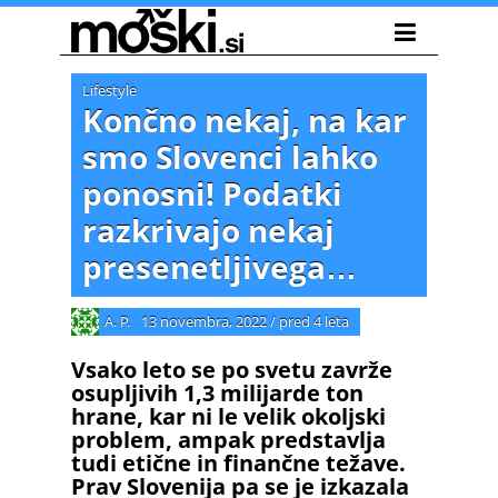
Lifestyle
Končno nekaj, na kar
smo Slovenci lahko
ponosni! Podatki
razkrivajo nekaj
presenetljivega…
A. P.
13 novembra, 2022
/
pred 4 leta
Vsako leto se po svetu zavrže
osupljivih 1,3 milijarde ton
hrane, kar ni le velik okoljski
problem, ampak predstavlja
tudi etične in finančne težave.
Prav Slovenija pa se je izkazala