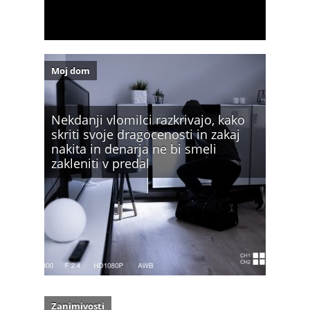
Moj dom
Nekdanji vlomilci razkrivajo, kako
skriti svoje dragocenosti in zakaj
nakita in denarja ne bi smeli
zakleniti v predal
Zanimivosti