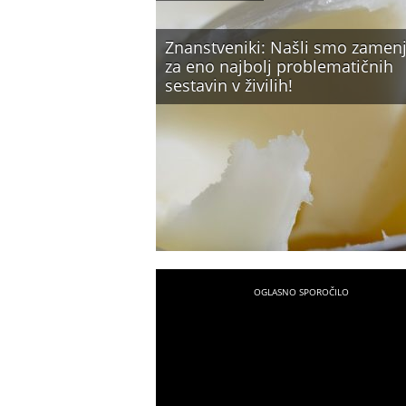
Znanstveniki: Našli smo zamen
za eno najbolj problematičnih
sestavin v živilih!