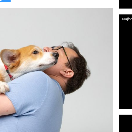
Najbo