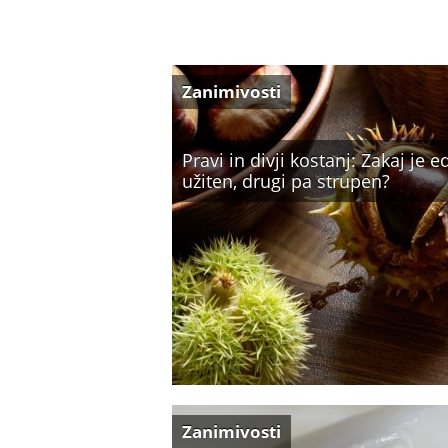
Zanimivosti
Pravi in divji kostanj: Zakaj je 
užiten, drugi pa strupen?
Zanimivosti