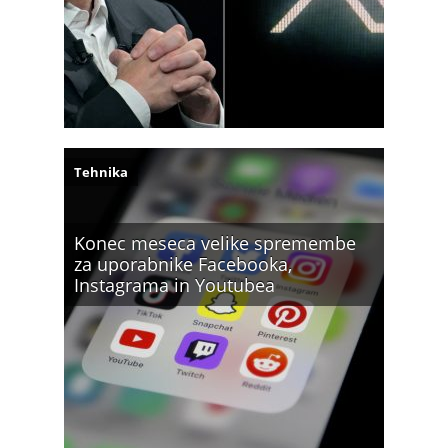
Tehnika
Konec meseca velike spremembe
za uporabnike Facebooka,
Instagrama in Youtubea