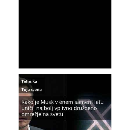
Tehnika
Tuja scena
Kako je Musk v enem samem letu
uničil najbolj vplivno družbeno
omrežje na svetu