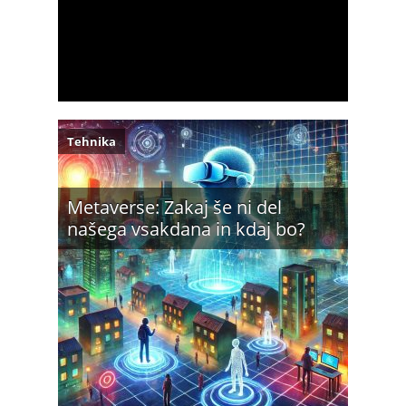
Tehnika
Metaverse: Zakaj še ni del
našega vsakdana in kdaj bo?