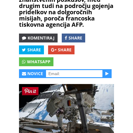
drugim tudi na področju gojenja
pridelkov na dolgoročnih
misijah, poroča francoska
tiskovna agencija AFP.
KOMENTIRAJ
SHARE
SHARE
SHARE
WHATSAPP
NOVICE