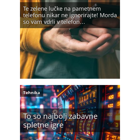
Te zelene lučke na pametnem
telefonu nikar ne ignorirajte! Morda
so vam vdrli v telefon…
Tehnika
To so najbolj zabavne
spletne igre