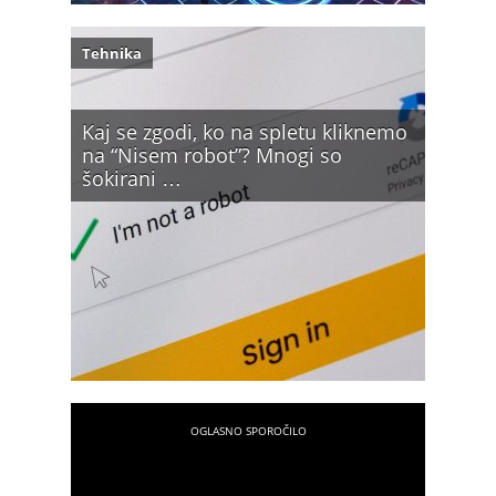
Tehnika
Kaj se zgodi, ko na spletu kliknemo
na “Nisem robot”? Mnogi so
šokirani …