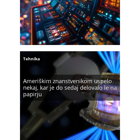
Tehnika
Ameriškim znanstvenikom uspelo
nekaj, kar je do sedaj delovalo le na
papirju