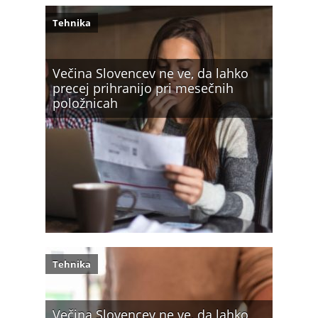
Tehnika
Večina Slovencev ne ve, da lahko
precej prihranijo pri mesečnih
položnicah
Tehnika
Večina Slovencev ne ve, da lahko