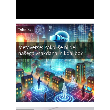
Tehnika
Metaverse: Zakaj še ni del
našega vsakdana in kdaj bo?