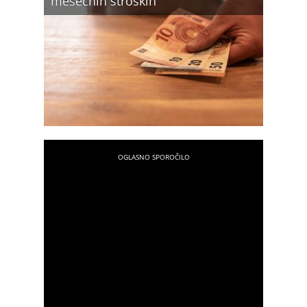
mesečnih stroških