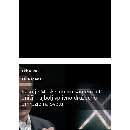
Tehnika
Tuja scena
Kako je Musk v enem samem letu
uničil najbolj vplivno družbeno
omrežje na svetu