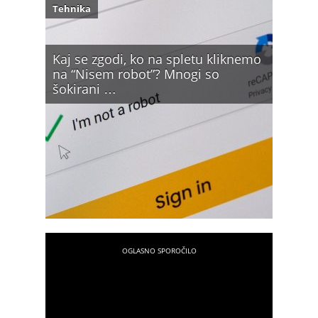
Tehnika
Kaj se zgodi, ko na spletu kliknemo
na “Nisem robot”? Mnogi so
šokirani …