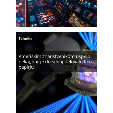
Tehnika
Ameriškim znanstvenikom uspelo
nekaj, kar je do sedaj delovalo le na
papirju