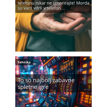
telefonu nikar ne ignorirajte! Morda
so vam vdrli v telefon…
Tehnika
To so najbolj zabavne
spletne igre