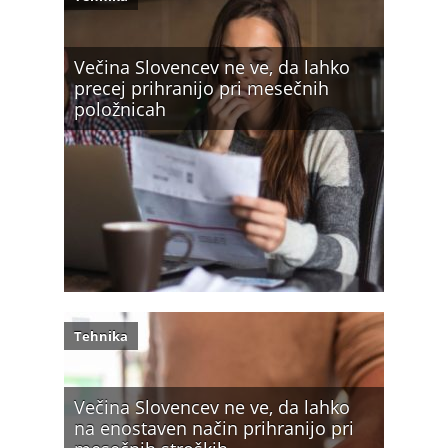
Večina Slovencev ne ve, da lahko
precej prihranijo pri mesečnih
položnicah
Tehnika
Večina Slovencev ne ve, da lahko
na enostaven način prihranijo pri