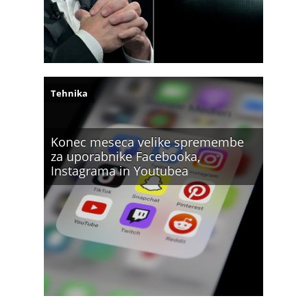
Tehnika
Konec meseca velike spremembe
za uporabnike Facebooka,
Instagrama in Youtubea