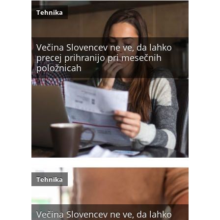
Tehnika
Večina Slovencev ne ve, da lahko
precej prihranijo pri mesečnih
položnicah
Tehnika
Večina Slovencev ne ve, da lahko