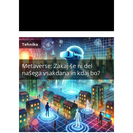
Tehnika
Metaverse: Zakaj še ni del
našega vsakdana in kdaj bo?