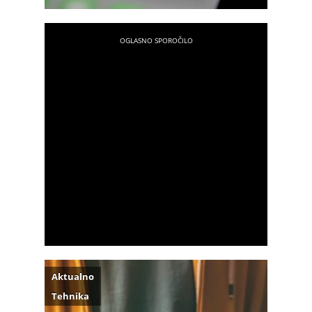
Aktualno
Tehnika