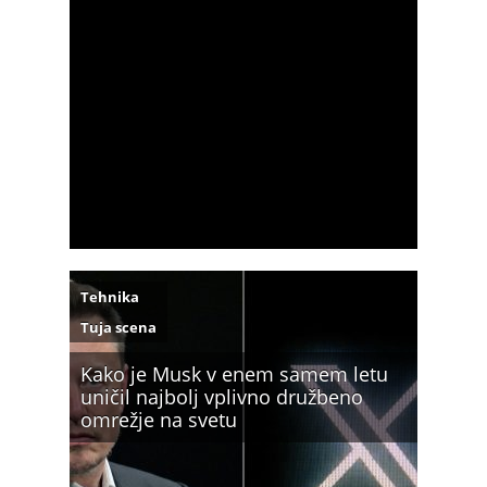
Tehnika
Tuja scena
Kako je Musk v enem samem letu
uničil najbolj vplivno družbeno
omrežje na svetu