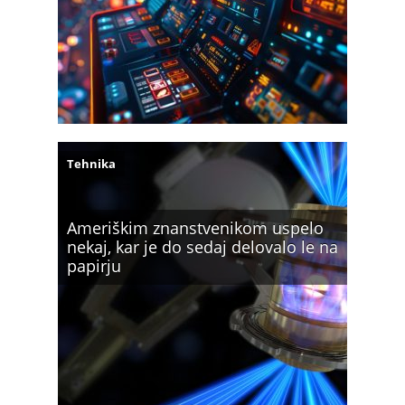
Tehnika
Ameriškim znanstvenikom uspelo
nekaj, kar je do sedaj delovalo le na
papirju