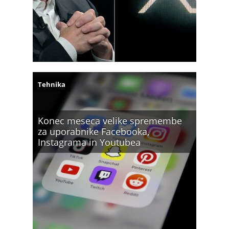
Tehnika
Konec meseca velike spremembe
za uporabnike Facebooka,
Instagrama in Youtubea