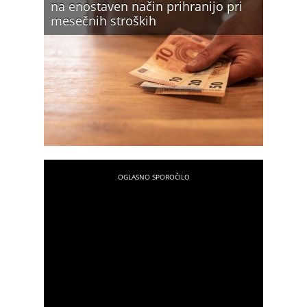
na enostaven način prihranijo pri
mesečnih stroških