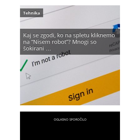
Tehnika
Kaj se zgodi, ko na spletu kliknemo
na “Nisem robot”? Mnogi so
šokirani …