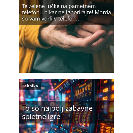
Te zelene lučke na pametnem
telefonu nikar ne ignorirajte! Morda
so vam vdrli v telefon…
Tehnika
To so najbolj zabavne
spletne igre