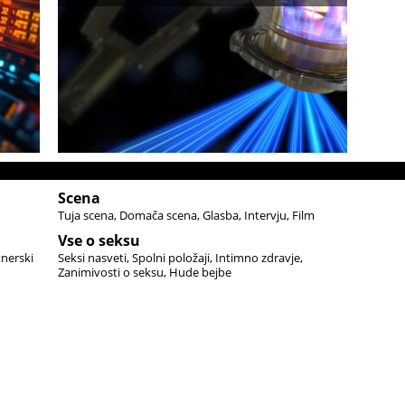
Scena
Tuja scena
Domača scena
Glasba
Intervju
Film
Vse o seksu
tnerski
Seksi nasveti
Spolni položaji
Intimno zdravje
Zanimivosti o seksu
Hude bejbe