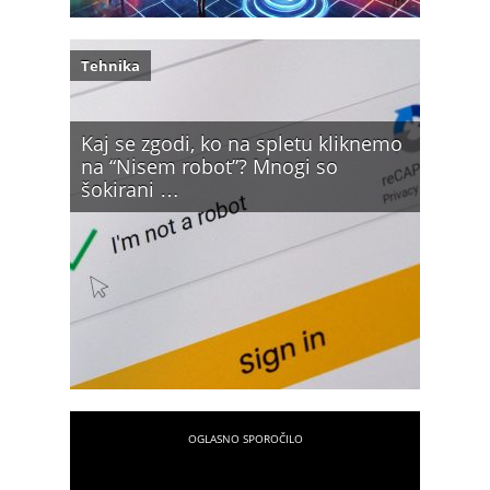
Tehnika
Kaj se zgodi, ko na spletu kliknemo
na “Nisem robot”? Mnogi so
šokirani …