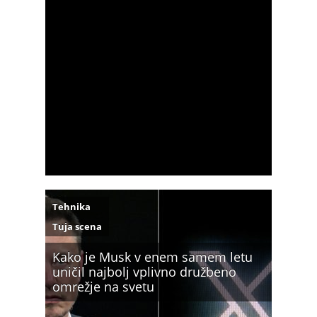
Tehnika
Tuja scena
Kako je Musk v enem samem letu
uničil najbolj vplivno družbeno
omrežje na svetu