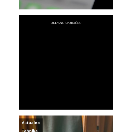
Aktualno
Tehnika