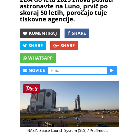
astronavte na Luno, prvič po
skoraj 50 letih, poročajo tuje
tiskovne agencije.
KOMENTIRAJ
SHARE
SHARE
SHARE
WHATSAPP
NOVICE
NASIN Space Launch System (SLS) / Profimedia