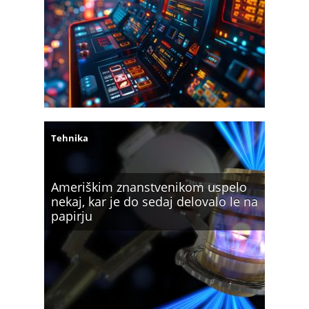
Tehnika
Ameriškim znanstvenikom uspelo
nekaj, kar je do sedaj delovalo le na
papirju