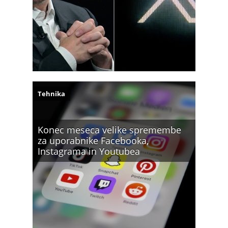
Tehnika
Konec meseca velike spremembe
za uporabnike Facebooka,
Instagrama in Youtubea