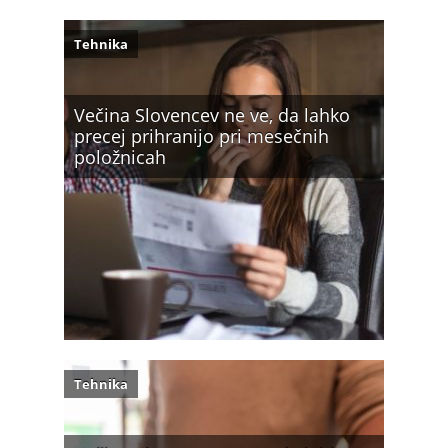
Tehnika
Večina Slovencev ne ve, da lahko
precej prihranijo pri mesečnih
položnicah
Tehnika