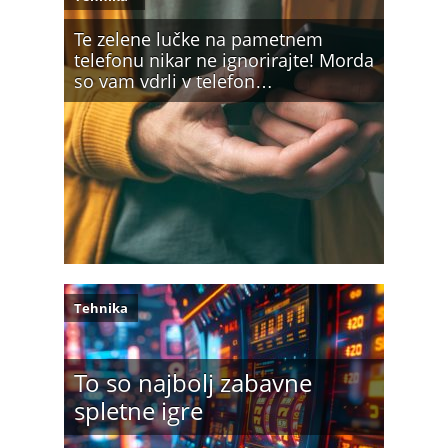
Te zelene lučke na pametnem
telefonu nikar ne ignorirajte! Morda
so vam vdrli v telefon…
Tehnika
To so najbolj zabavne
spletne igre