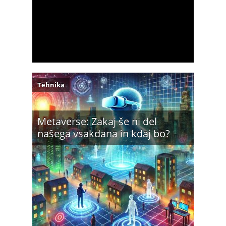
Tehnika
Metaverse: Zakaj še ni del
našega vsakdana in kdaj bo?