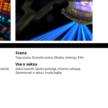
Scena
Tuja scena
Domača scena
Glasba
Intervju
Film
Vse o seksu
tnerski
Seksi nasveti
Spolni položaji
Intimno zdravje
Zanimivosti o seksu
Hude bejbe