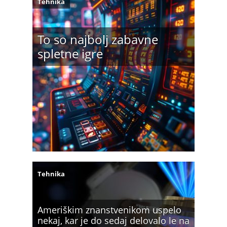
Tehnika
To so najbolj zabavne
spletne igre
Tehnika
Ameriškim znanstvenikom uspelo
nekaj, kar je do sedaj delovalo le na