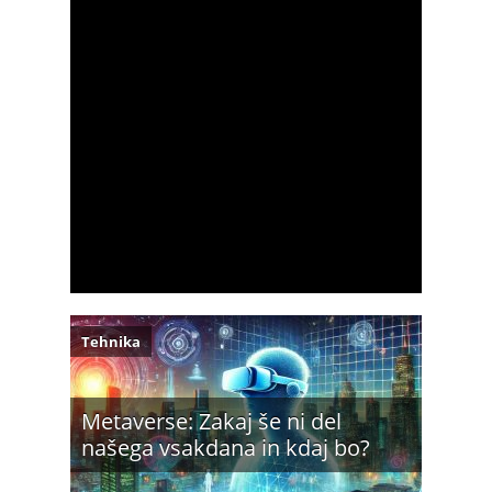
Tehnika
Metaverse: Zakaj še ni del
našega vsakdana in kdaj bo?