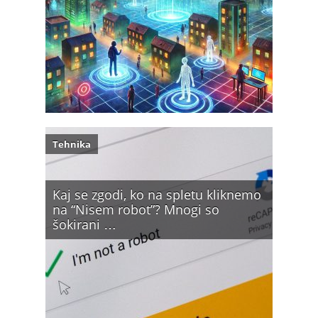
Tehnika
Kaj se zgodi, ko na spletu kliknemo
na “Nisem robot”? Mnogi so
šokirani …