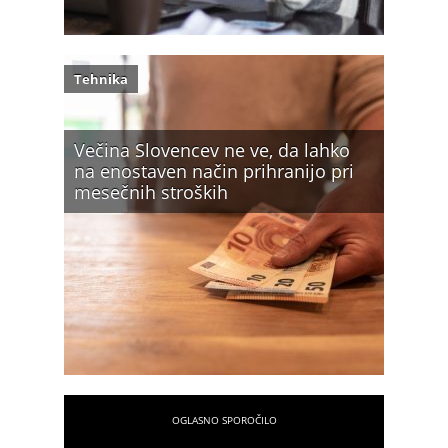
Tehnika
Večina Slovencev ne ve, da lahko
na enostaven način prihranijo pri
mesečnih stroških