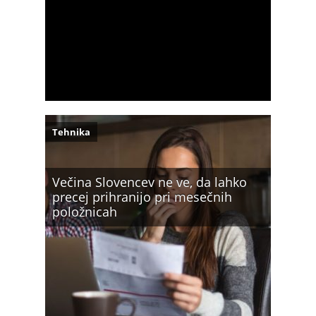
Tehnika
Večina Slovencev ne ve, da lahko
precej prihranijo pri mesečnih
položnicah