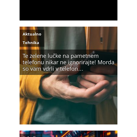
Aktualno
Tehnika
Te zelene lučke na pametnem
telefonu nikar ne ignorirajte! Morda
so vam vdrli v telefon…