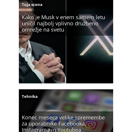
Tuja scena
Kako je Musk v enem samem letu
uničil najbolj vplivno družbeno
omrežje na svetu
Tehnika
Konec meseca velike spremembe
za uporabnike Facebooka,
Instagrama in Youtubea