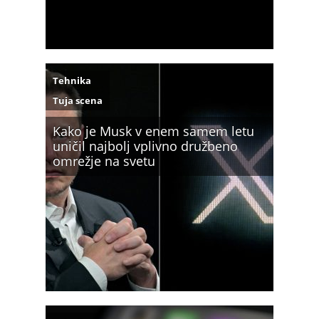
Tehnika
Tuja scena
Kako je Musk v enem samem letu
uničil najbolj vplivno družbeno
omrežje na svetu