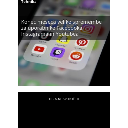
Tehnika
Konec meseca velike spremembe
za uporabnike Facebooka,
Instagrama in Youtubea