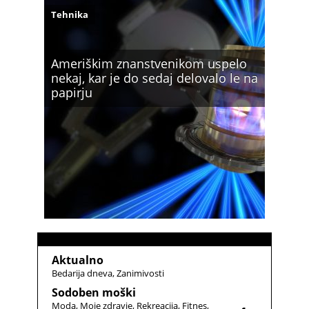
Tehnika
Ameriškim znanstvenikom uspelo
nekaj, kar je do sedaj delovalo le na
papirju
Aktualno
Bedarija dneva
Zanimivosti
Sodoben moški
Moda
Moje zdravje
Rekreacija
Fitnes