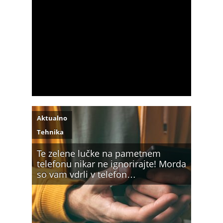
Aktualno
Tehnika
Te zelene lučke na pametnem
telefonu nikar ne ignorirajte! Morda
so vam vdrli v telefon…