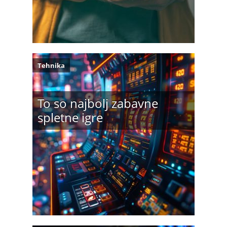
Tehnika
To so najbolj zabavne
spletne igre