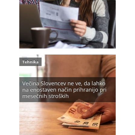
Tehnika
Večina Slovencev ne ve, da lahko
na enostaven način prihranijo pri
mesečnih stroških