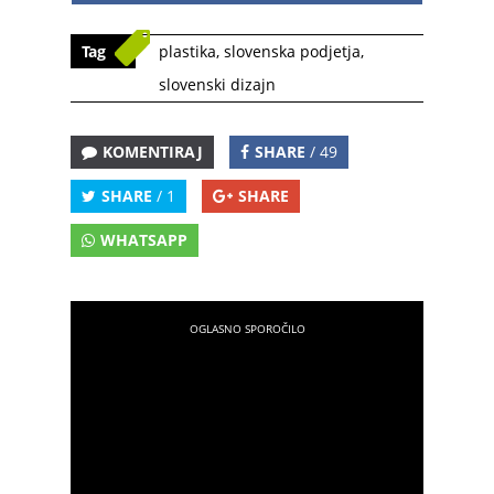
Tag
plastika
,
slovenska podjetja
,
slovenski dizajn
KOMENTIRAJ
SHARE
/ 49
SHARE
/ 1
SHARE
WHATSAPP