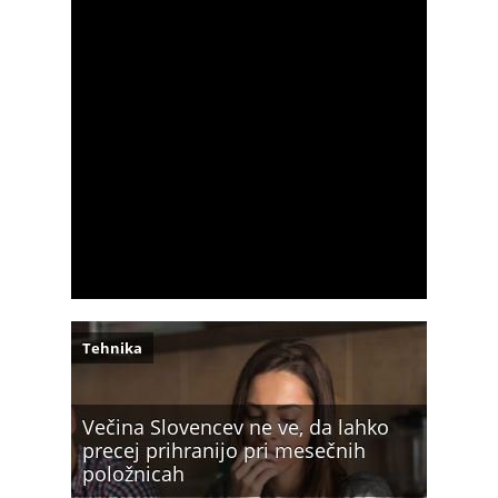
Tehnika
Večina Slovencev ne ve, da lahko
precej prihranijo pri mesečnih
položnicah