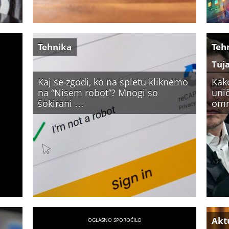
Tehnika
Teh
Tuj
Kaj se zgodi, ko na spletu kliknemo
Kak
na “Nisem robot”? Mnogi so
unič
šokirani …
omr
Akt