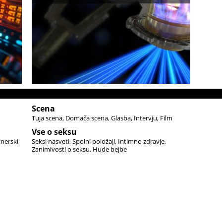
Scena
Tuja scena
Domača scena
Glasba
Intervju
Film
Vse o seksu
tnerski
Seksi nasveti
Spolni položaji
Intimno zdravje
Zanimivosti o seksu
Hude bejbe