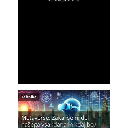
Tehnika
Metaverse: Zakaj še ni del
našega vsakdana in kdaj bo?