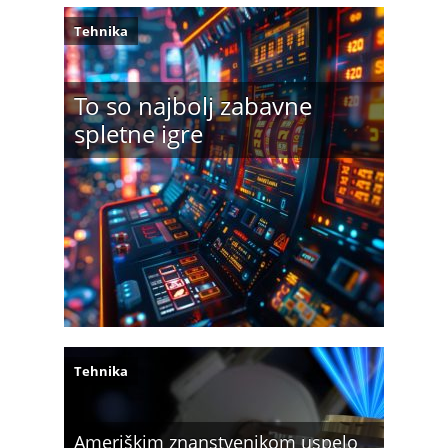
Tehnika
To so najbolj zabavne
spletne igre
Tehnika
Ameriškim znanstvenikom uspelo