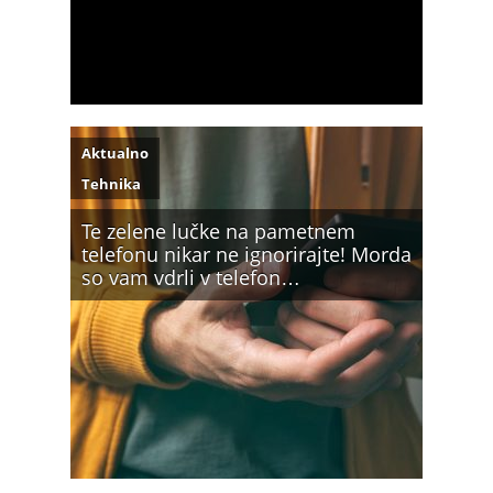
Aktualno
Tehnika
Te zelene lučke na pametnem
telefonu nikar ne ignorirajte! Morda
so vam vdrli v telefon…