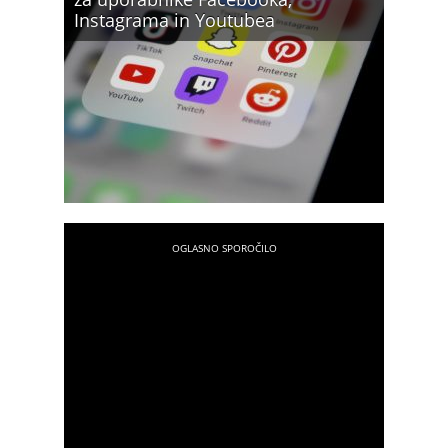
Instagrama in Youtubea