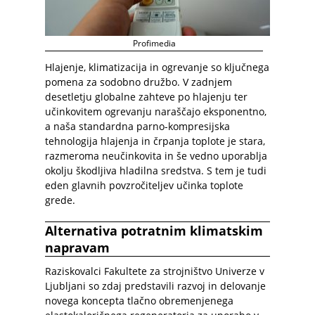
Profimedia
Hlajenje, klimatizacija in ogrevanje so ključnega
pomena za sodobno družbo. V zadnjem
desetletju globalne zahteve po hlajenju ter
učinkovitem ogrevanju naraščajo eksponentno,
a naša standardna parno-kompresijska
tehnologija hlajenja in črpanja toplote je stara,
razmeroma neučinkovita in še vedno uporablja
okolju škodljiva hladilna sredstva. S tem je tudi
eden glavnih povzročiteljev učinka toplote
grede.
Alternativa potratnim klimatskim
napravam
Raziskovalci Fakultete za strojništvo Univerze v
Ljubljani so zdaj predstavili razvoj in delovanje
novega koncepta tlačno obremenjenega