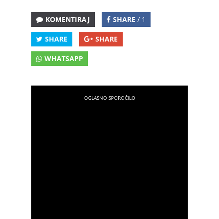
KOMENTIRAJ
SHARE
/ 1
SHARE
SHARE
WHATSAPP