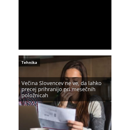
Tehnika
Večina Slovencev ne ve, da lahko
precej prihranijo pri mesečnih
položnicah