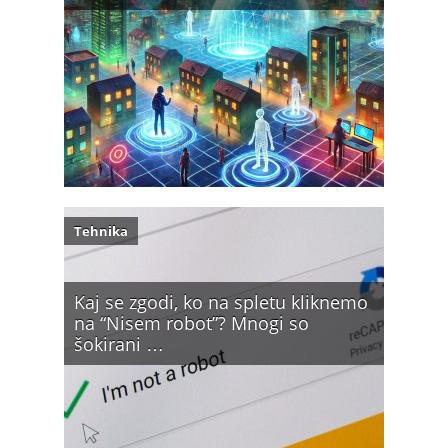
Tehnika
Kaj se zgodi, ko na spletu kliknemo
na “Nisem robot”? Mnogi so
šokirani …