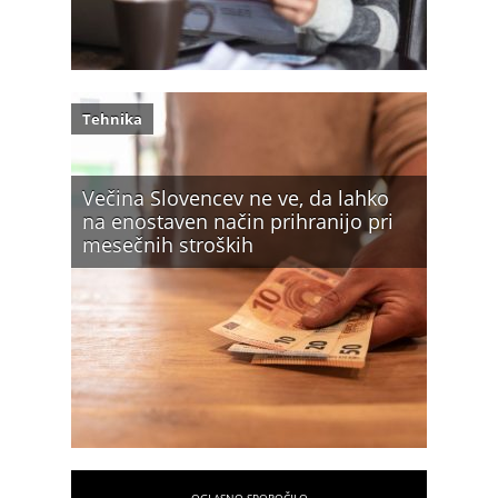
Tehnika
Večina Slovencev ne ve, da lahko
na enostaven način prihranijo pri
mesečnih stroških