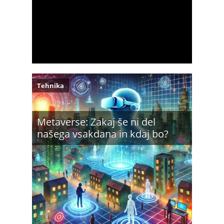
Tehnika
Metaverse: Zakaj še ni del
našega vsakdana in kdaj bo?