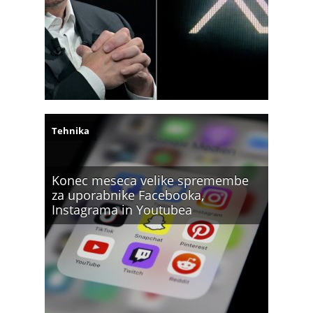
Tehnika
Konec meseca velike spremembe
za uporabnike Facebooka,
Instagrama in Youtubea