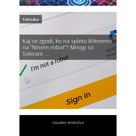
Tehnika
Kaj se zgodi, ko na spletu kliknemo
na “Nisem robot”? Mnogi so
šokirani …