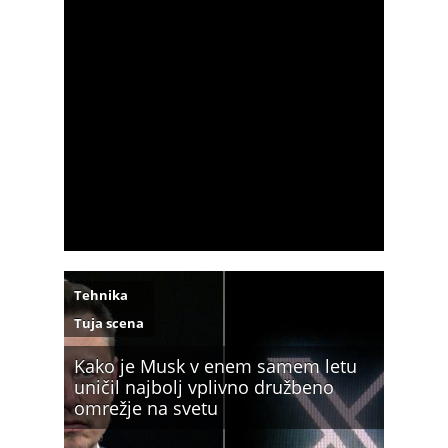
Tehnika
Tuja scena
Kako je Musk v enem samem letu
uničil najbolj vplivno družbeno
omrežje na svetu