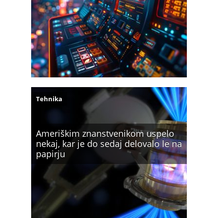
Tehnika
Ameriškim znanstvenikom uspelo
nekaj, kar je do sedaj delovalo le na
papirju