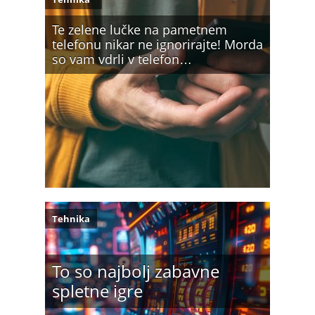
Te zelene lučke na pametnem
telefonu nikar ne ignorirajte! Morda
so vam vdrli v telefon…
Tehnika
To so najbolj zabavne
spletne igre