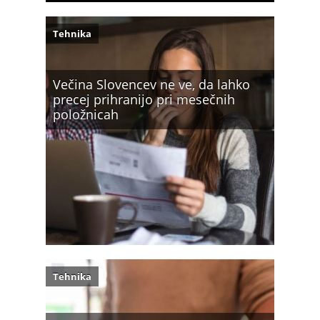
Tehnika
Večina Slovencev ne ve, da lahko
precej prihranijo pri mesečnih
položnicah
Tehnika