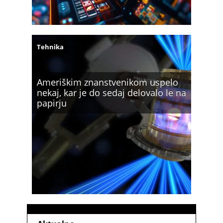
Tehnika
Ameriškim znanstvenikom uspelo
nekaj, kar je do sedaj delovalo le na
papirju