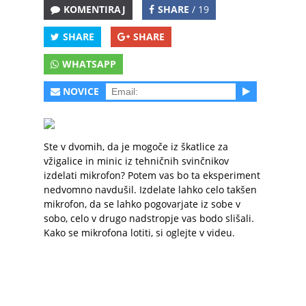
KOMENTIRAJ
SHARE
/ 19
SHARE
SHARE
WHATSAPP
NOVICE
Ste v dvomih, da je mogoče iz škatlice za
vžigalice in minic iz tehničnih svinčnikov
izdelati mikrofon? Potem vas bo ta eksperiment
nedvomno navdušil. Izdelate lahko celo takšen
mikrofon, da se lahko pogovarjate iz sobe v
sobo, celo v drugo nadstropje vas bodo slišali.
Kako se mikrofona lotiti, si oglejte v videu.