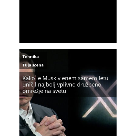
Tehnika
Tuja scena
Kako je Musk v enem samem letu
uničil najbolj vplivno družbeno
omrežje na svetu