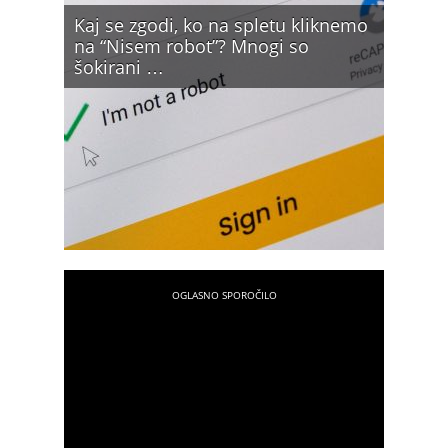
Kaj se zgodi, ko na spletu kliknemo
na “Nisem robot”? Mnogi so
šokirani …