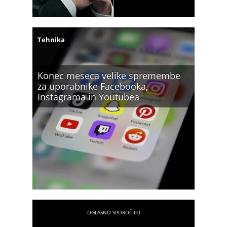
Tehnika
Konec meseca velike spremembe
za uporabnike Facebooka,
Instagrama in Youtubea