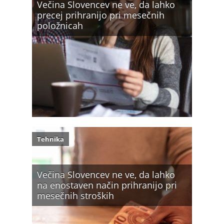
Večina Slovencev ne ve, da lahko
precej prihranijo pri mesečnih
položnicah
Tehnika
Večina Slovencev ne ve, da lahko
na enostaven način prihranijo pri
mesečnih stroških