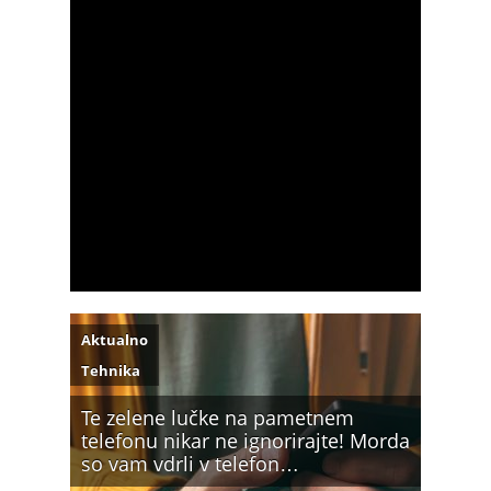
Aktualno
Tehnika
Te zelene lučke na pametnem
telefonu nikar ne ignorirajte! Morda
so vam vdrli v telefon…