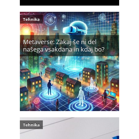
Tehnika
Metaverse: Zakaj še ni del
našega vsakdana in kdaj bo?
Tehnika