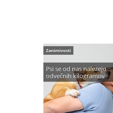
Zanimivosti
Psi se od nas nalezejo
odvečnih kilogramov