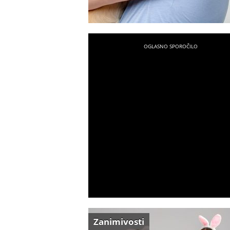
Zanimivosti