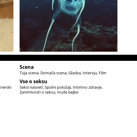
Scena
Tuja scena
Domača scena
Glasba
Intervju
Film
Vse o seksu
tnerski
Seksi nasveti
Spolni položaji
Intimno zdravje
Zanimivosti o seksu
Hude bejbe