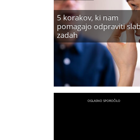
5 korakov, ki nam
pomagajo odpraviti sla
zadah