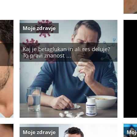
Moje zdravje
Kaj je betaglukan in ali res deluje?
To pravi znanost …
Moje zdravje
Moj