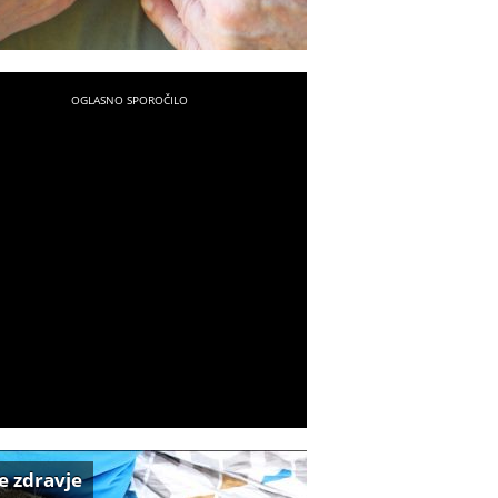
e zdravje