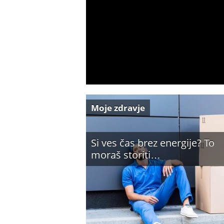
Moje zdravje
Si ves čas brez energije? To
moraš storiti…