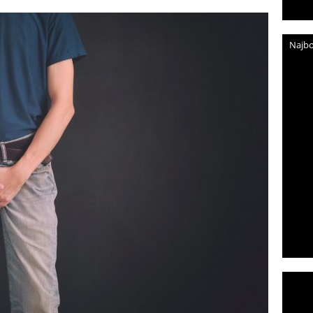
Najbo