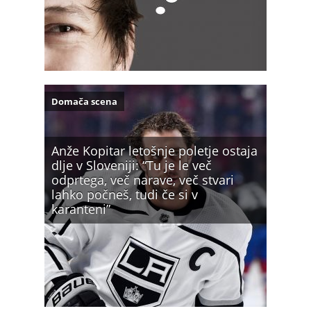
Domača scena
Anže Kopitar letošnje poletje ostaja
dlje v Sloveniji: “Tu je le več
odprtega, več narave, več stvari
lahko počneš, tudi če si v
karanteni”