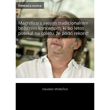
Domača scena
Magnifico s svojim tradicionalnim
božičnim koncertom, ki bo letos
potekal na spletu, že podrl rekord!