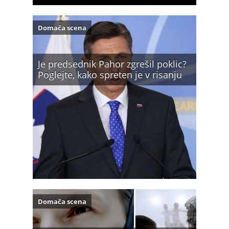
Domača scena
Je predsednik Pahor zgrešil poklic?
Poglejte, kako spreten je v risanju
Domača scena