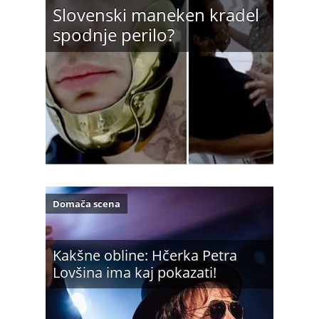
Slovenski maneken kradel
spodnje perilo?
Domača scena
Kakšne obline: Hčerka Petra
Lovšina ima kaj pokazati!