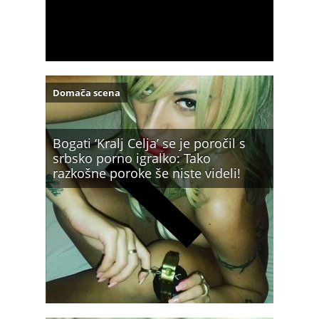
Domača scena
Bogati ‘Kralj Celja’ se je poročil s
srbsko porno igralko: Tako
razkošne poroke še niste videli!