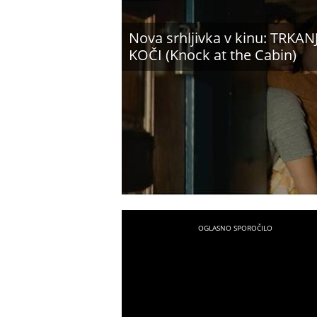
Nova srhljivka v kinu: TRKAN
KOČI (Knock at the Cabin)