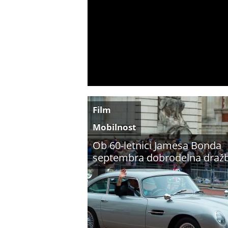
Film
Mobilnost
Ob 60-letnici Jamesa Bonda
septembra dobrodelna draž