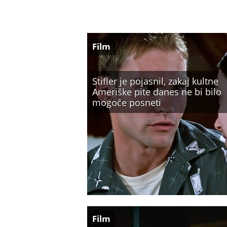
Film
Stifler je pojasnil, zakaj kultne
Ameriške pite danes ne bi bilo
mogoče posneti
Film