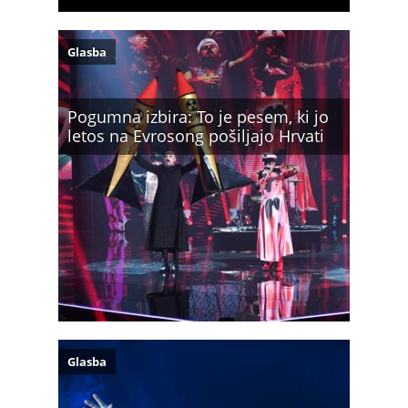
Glasba
Pogumna izbira: To je pesem, ki jo
letos na Evrosong pošiljajo Hrvati
Glasba