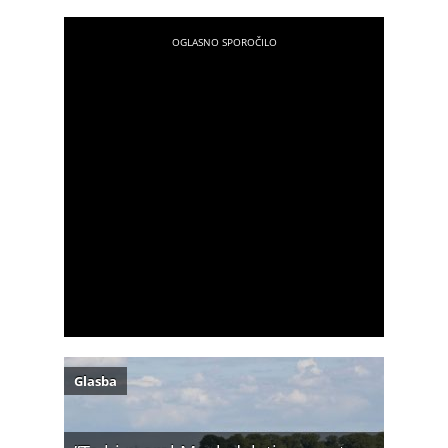
Glasba