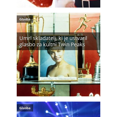
Glasba
Umrl skladatelj, ki je ustvaril
glasbo za kultni Twin Peaks
Glasba