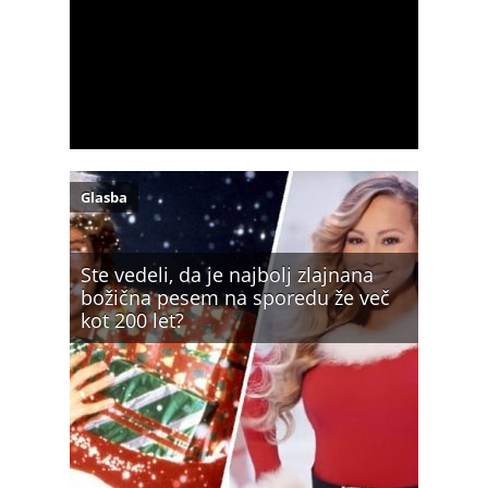
Glasba
Ste vedeli, da je najbolj zlajnana
božična pesem na sporedu že več
kot 200 let?