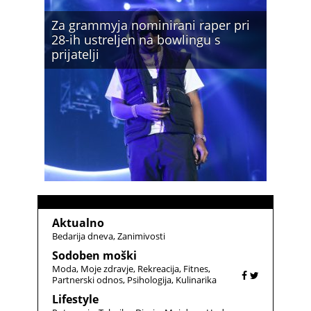
Za grammyja nominirani raper pri
28-ih ustreljen na bowlingu s
prijatelji
Aktualno
Bedarija dneva
Zanimivosti
Sodoben moški
Moda
Moje zdravje
Rekreacija
Fitnes
Partnerski odnos
Psihologija
Kulinarika
Lifestyle