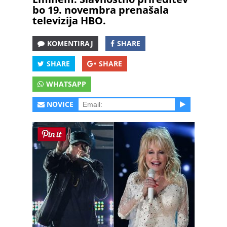
bo 19. novembra prenašala
televizija HBO.
KOMENTIRAJ
SHARE
SHARE
SHARE
WHATSAPP
NOVICE