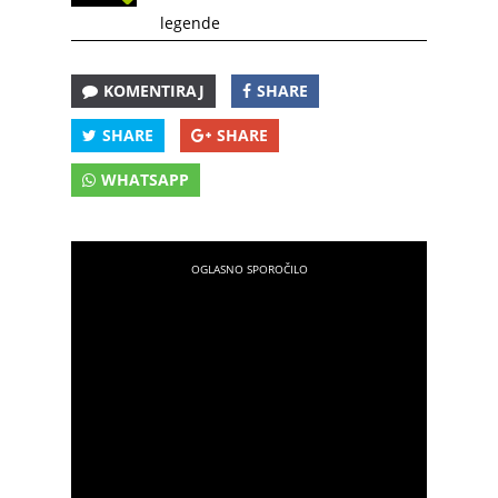
legende
KOMENTIRAJ
SHARE
SHARE
SHARE
WHATSAPP