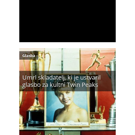
Glasba
Umrl skladatelj, ki je ustvaril
glasbo za kultni Twin Peaks