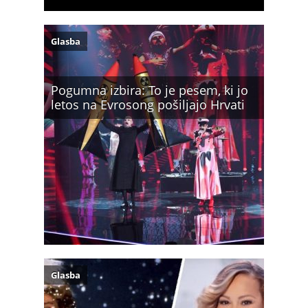
Glasba
Pogumna izbira: To je pesem, ki jo
letos na Evrosong pošiljajo Hrvati
Glasba