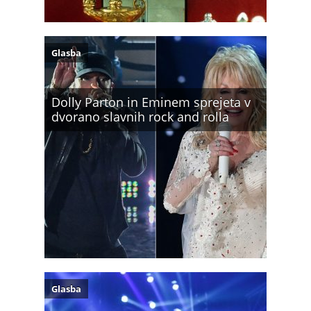
Glasba
Dolly Parton in Eminem sprejeta v
dvorano slavnih rock and rolla
Glasba