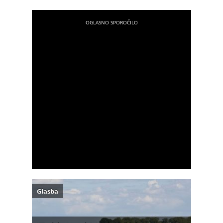
Glasba