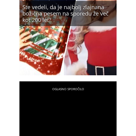
Ste vedeli, da je najbolj zlajnana
božična pesem na sporedu že več
kot 200 let?