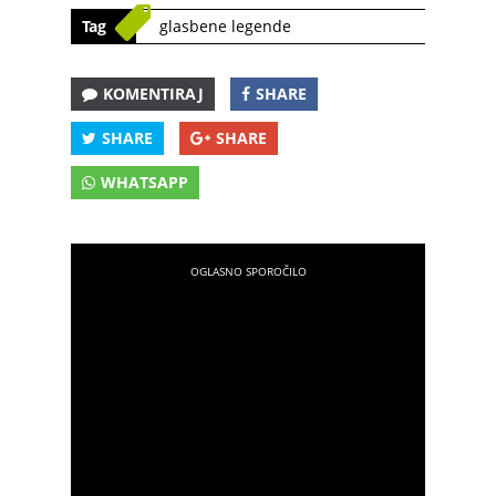
Tag
glasbene legende
KOMENTIRAJ
SHARE
SHARE
SHARE
WHATSAPP