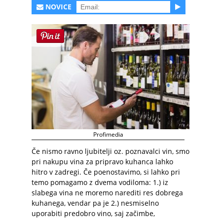
NOVICE
Profimedia
Če nismo ravno ljubitelji oz. poznavalci vin, smo
pri nakupu vina za pripravo kuhanca lahko
hitro v zadregi. Če poenostavimo, si lahko pri
temo pomagamo z dvema vodiloma: 1.) iz
slabega vina ne moremo narediti res dobrega
kuhanega, vendar pa je 2.) nesmiselno
uporabiti predobro vino, saj začimbe,