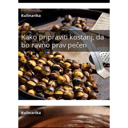
Kulinarika
Kako pripraviti kostanj, da
bo ravno prav pečen
Kulinarika