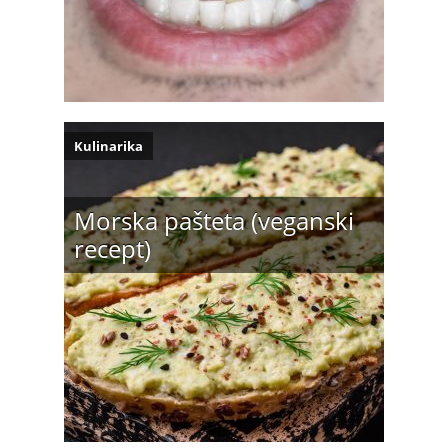
Kulinarika
Morska pašteta (veganski
recept)