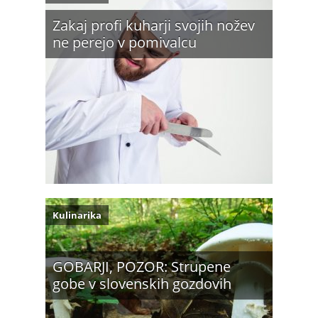
Zakaj profi kuharji svojih nožev
ne perejo v pomivalcu
Kulinarika
GOBARJI, POZOR: Strupene
gobe v slovenskih gozdovih