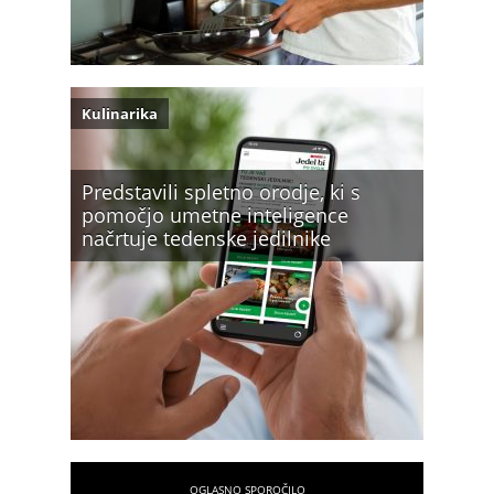
Kulinarika
Predstavili spletno orodje, ki s
pomočjo umetne inteligence
načrtuje tedenske jedilnike