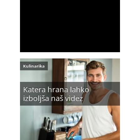
Kulinarika
Katera hrana lahko
izboljša naš videz