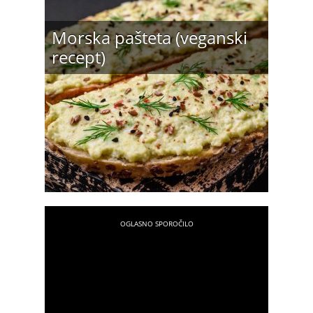
Morska pašteta (veganski
recept)