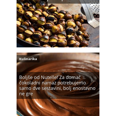
Kulinarika
Boljše od Nutelle! Za domač
čokoladni namaz potrebujemo
samo dve sestavini, bolj enostavno
ne gre