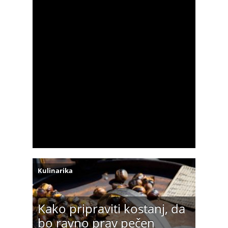
Kulinarika
Kako pripraviti kostanj, da
bo ravno prav pečen