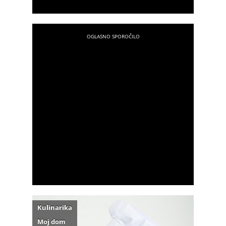
Kulinarika
Moj dom