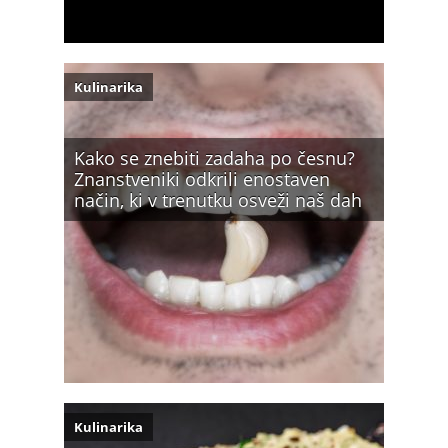
Kulinarika
Kako se znebiti zadaha po česnu?
Znanstveniki odkrili enostaven
način, ki v trenutku osveži naš dah
Kulinarika