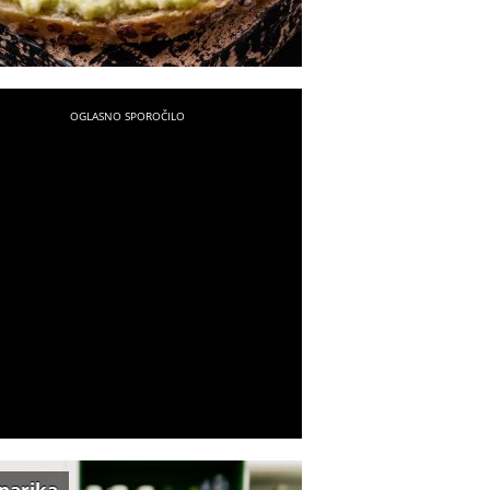
inarika