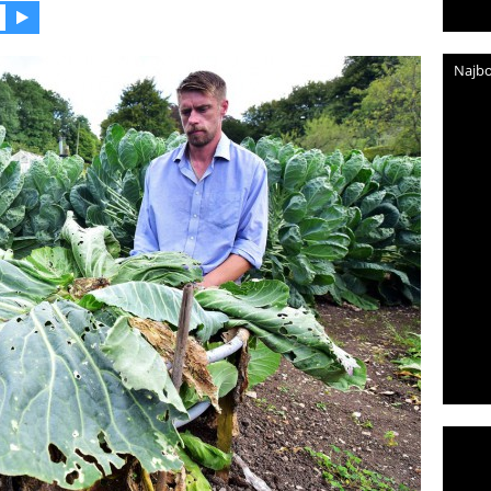
Najbo