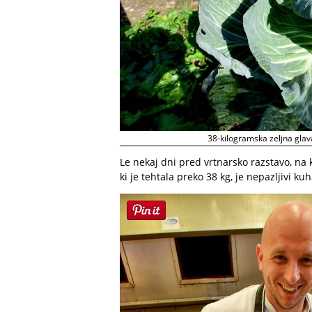
38-kilogramska zeljna glava
Le nekaj dni pred vrtnarsko razstavo, na k
ki je tehtala preko 38 kg, je nepazljivi ku