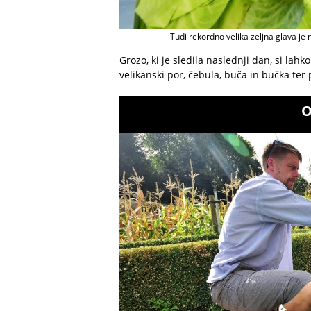
Tudi rekordno velika zeljna glava je 
Grozo, ki je sledila naslednji dan, si lahk
velikanski por, čebula, buča in bučka ter p
O