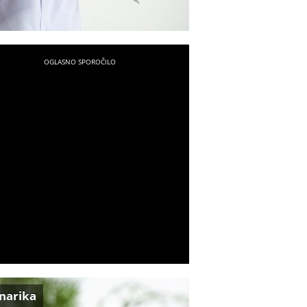
inarika