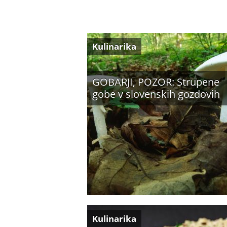
Kulinarika
GOBARJI, POZOR: Strupene
gobe v slovenskih gozdovih
Kulinarika