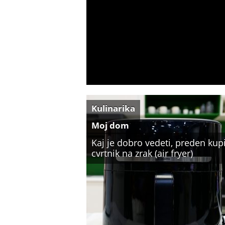
Kulinarika
Moj dom
Kaj je dobro vedeti, preden ku
cvrtnik na zrak (air fryer)