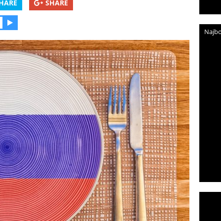
HARE
SHARE
Najbo