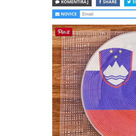
KOMENTIRAJ
SHARE
S
NOVICE