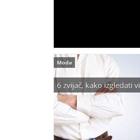
Moda
6 zvijač, kako izgledati vi