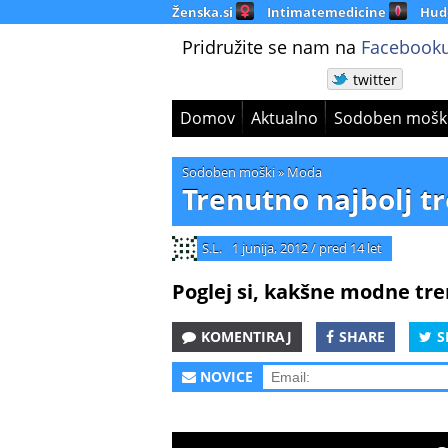
Ženska.si
Intimatemedicine
Hud
Pridružite se nam na
Facebooku
twitter
Domov
Aktualno
Sodoben mošk
Sodoben moški
»
Moda
Trenutno najbolj tr
S.L.
1 junija, 2012
/
pred 14 let
Poglej si, kakšne modne tre
KOMENTIRAJ
SHARE
S
NOVICE