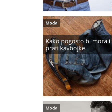
Moda
Kako pogosto bi morali
prati kavbojke
Moda